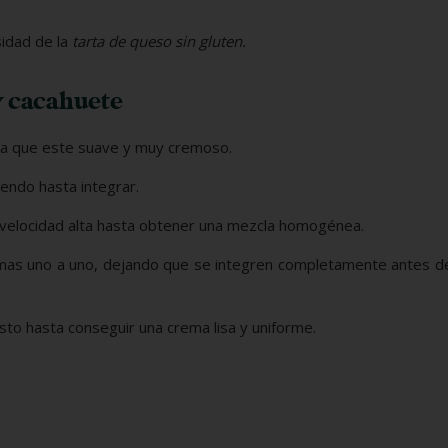
sidad de la
tarta de queso sin gluten.
y cacahuete
ta que este suave y muy cremoso.
iendo hasta integrar.
 a velocidad alta hasta obtener una mezcla homogénea.
emas uno a uno, dejando que se integren completamente antes d
usto hasta conseguir una crema lisa y uniforme.