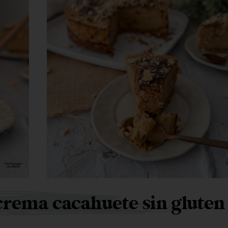
crema cacahuete sin gluten