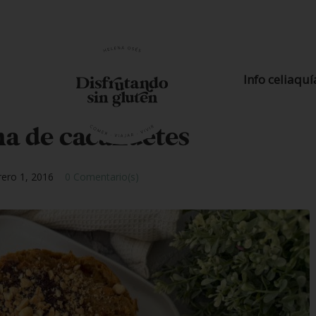
Info celiaquí
ma de cacahuetes
rero 1, 2016
0 Comentario(s)