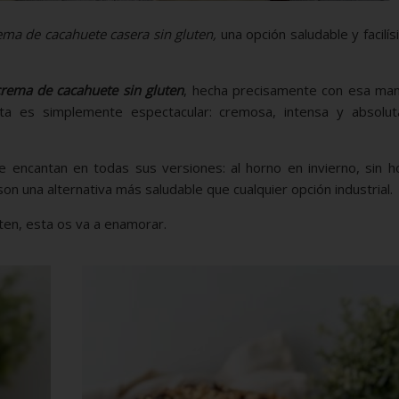
ema de cacahuete casera sin gluten,
una opción saludable y facilí
crema de cacahuete sin gluten
, hecha precisamente con esa mant
eta es simplemente espectacular: cremosa, intensa y absolu
 encantan en todas sus versiones: al horno en invierno, sin h
on una alternativa más saludable que cualquier opción industrial.
uten, esta os va a enamorar.