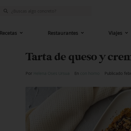
Recetas
Restaurantes
Viajes
Tarta de queso y cre
Por
Helena Oses Ursua
En
con horno
Publicado
feb