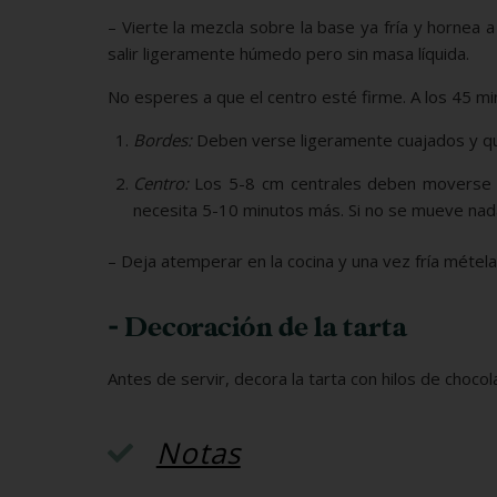
– Vierte la mezcla sobre la base ya fría y hornea
salir ligeramente húmedo pero sin masa líquida.
No esperes a que el centro esté firme. A los 45 m
Bordes:
Deben verse ligeramente cuajados y qu
Centro:
Los 5-8 cm centrales deben moverse co
necesita 5-10 minutos más. Si no se mueve nad
– Deja atemperar en la cocina y una vez fría métela
- Decoración de la tarta
Antes de servir, decora la tarta con hilos de choc
Notas