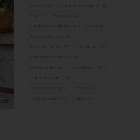
Navidad
(50)
obradores sin gluten
(6)
Pan
(19)
Productos
(14)
Productos sin gluten
(39)
Quinoa
(16)
Recetas Dulces
(400)
Recetas Saladas
(59)
reflexiones
(20)
Repostería creativa
(108)
Restaurantes
(254)
sin lactosa
(150)
Supermercados
(100)
tarta de queso
(59)
Tartas
(65)
Trigo Sarraceno
(7)
Viajes
(273)