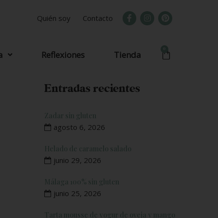
Quién soy
Contacto
0
a
Reflexiones
Tienda
Entradas recientes
Zadar sin gluten
agosto 6, 2026
Helado de caramelo salado
junio 29, 2026
Málaga 100% sin gluten
junio 25, 2026
Tarta mousse de yogur de oveja y mango