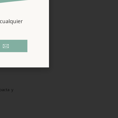
cualquier
pacta y