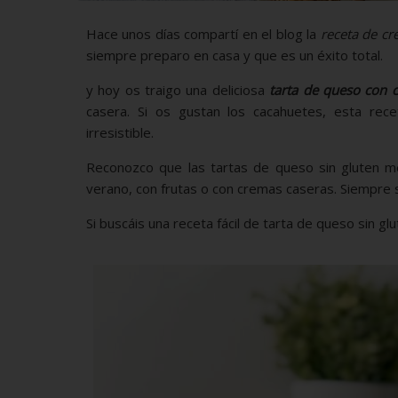
Hace unos días compartí en el blog la
receta de cr
siempre preparo en casa y que es un éxito total.
y hoy os traigo una deliciosa
tarta de queso con 
casera. Si os gustan los cacahuetes, esta rec
irresistible.
Reconozco que las tartas de queso sin gluten me
verano, con frutas o con cremas caseras. Siempre s
Si buscáis una receta fácil de tarta de queso sin gl