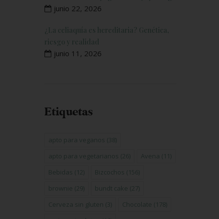
junio 22, 2026
¿La celiaquía es hereditaria? Genética,
riesgo y realidad
junio 11, 2026
Etiquetas
apto para veganos
(38)
apto para vegetarianos
(26)
Avena
(11)
Bebidas
(12)
Bizcochos
(156)
brownie
(29)
bundt cake
(27)
Cerveza sin gluten
(3)
Chocolate
(178)