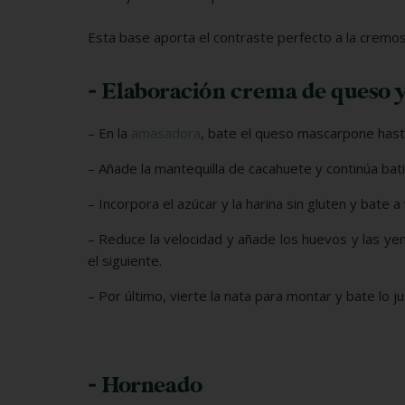
Esta base aporta el contraste perfecto a la cremo
- Elaboración crema de queso 
– En la
amasadora
, bate el queso mascarpone has
– Añade la mantequilla de cacahuete y continúa bat
– Incorpora el azúcar y la harina sin gluten y bate
– Reduce la velocidad y añade los huevos y las y
el siguiente.
– Por último, vierte la nata para montar y bate lo j
- Horneado