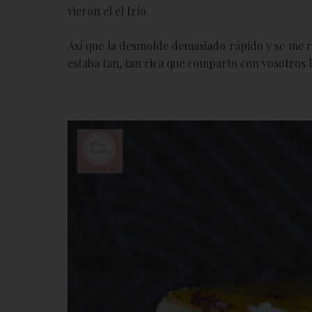
vieron el el frío.
Así que la desmolde demasiado rápido y se me r
estaba tan, tan rica que comparto con vosotros l