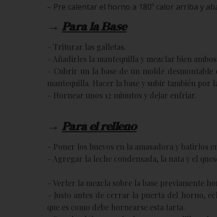
– Pre calentar el horno a 180º calor arriba y ab
→
Para la Base
– Triturar las galletas.
– Añadirles la mantequilla y mezclar bien ambos
– Cubrir un la base de un molde desmontable c
mantequilla. Hacer la base y subir también por l
– Hornear unos 12 minutos y dejar enfriar.
→
Para el relleno
– Poner los huevos en la amasadora y batirlos 
– Agregar la leche condensada, la nata y el ques
– Verter la mezcla sobre la base previamente ho
– Justo antes de cerrar la puerta del horno, e
que es como debe hornearse esta tarta.