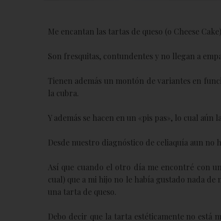
Me encantan las tartas de queso (o Cheese Cake
Son fresquitas, contundentes y no llegan a emp
Tienen además un montón de variantes en funció
la cubra.
Y además se hacen en un «pis pas», lo cual aún l
Desde nuestro diagnóstico de celiaquía aun no 
Así que cuando el otro día me encontré con un
cual) que a mi hijo no le había gustado nada de
una tarta de queso.
Debo decir que la tarta estéticamente no está 