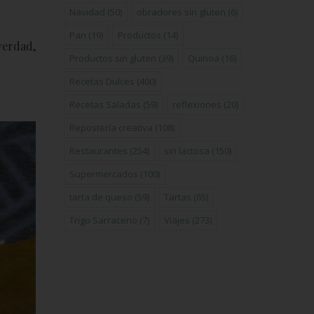
Navidad
(50)
obradores sin gluten
(6)
Pan
(19)
Productos
(14)
verdad,
Productos sin gluten
(39)
Quinoa
(16)
Recetas Dulces
(400)
Recetas Saladas
(59)
reflexiones
(20)
Repostería creativa
(108)
Restaurantes
(254)
sin lactosa
(150)
Supermercados
(100)
tarta de queso
(59)
Tartas
(65)
Trigo Sarraceno
(7)
Viajes
(273)