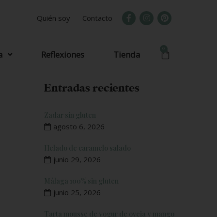
Quién soy
Contacto
0
a
Reflexiones
Tienda
Entradas recientes
Zadar sin gluten
agosto 6, 2026
Helado de caramelo salado
junio 29, 2026
Málaga 100% sin gluten
junio 25, 2026
Tarta mousse de yogur de oveja y mango