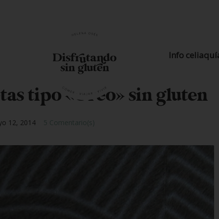
Info celiaquí
tas tipo «Oreo» sin gluten
o 12, 2014
5 Comentario(s)