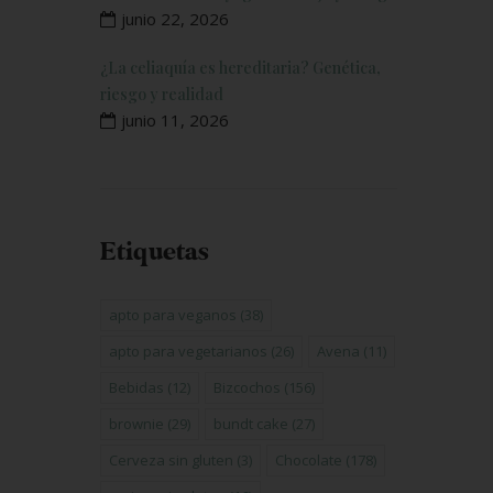
junio 22, 2026
¿La celiaquía es hereditaria? Genética,
riesgo y realidad
junio 11, 2026
Etiquetas
apto para veganos
(38)
apto para vegetarianos
(26)
Avena
(11)
Bebidas
(12)
Bizcochos
(156)
brownie
(29)
bundt cake
(27)
Cerveza sin gluten
(3)
Chocolate
(178)