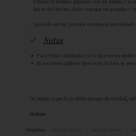
– Pasado el tiempo, pinchar con un palillo y si sal
– Sacar del horno, dejar reposar un poquito y e
– Antes de servir, ponerle encima la mermelada 
Notas
Para estas cantidades yo lo hice en un molde
Si no tenéis galletas tipo oreo, la base se pu
Os animo a que la probéis porque de verdad, está
Helena
Etiquetas:
Recetas Dulces
Tarta De Queso
Ta