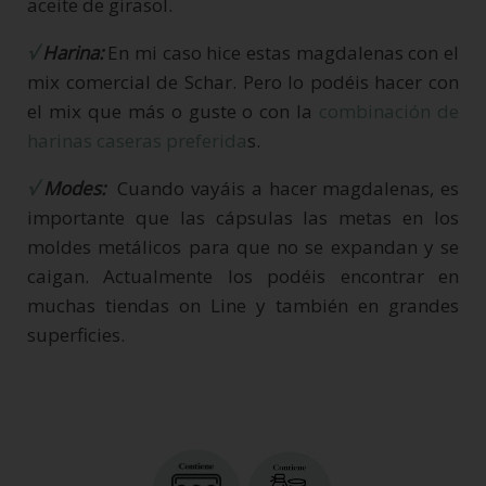
aceite de girasol.
√
Harina:
En mi caso hice estas magdalenas con
el
mix comercial de Schar. Pero lo podéis hacer con
el mix que más o guste o con la
combinación de
harinas caseras preferida
s.
√
Modes:
Cuando vayáis a hacer magdalenas, es
importante que las cápsulas las metas en los
moldes metálicos para que no se expandan y se
caigan. Actualmente los podéis encontrar en
muchas tiendas on Line y también en grandes
superficies.