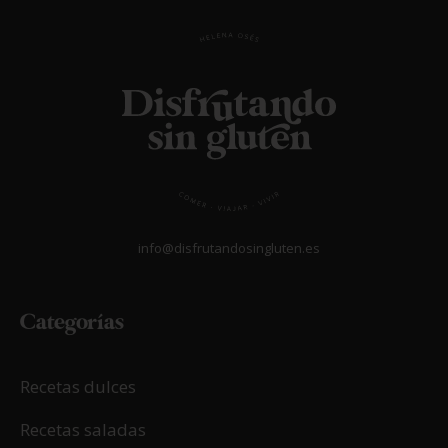
info@disfrutandosingluten.es
Categorías
Recetas dulces
Recetas saladas