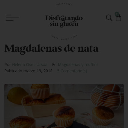
0
Magdalenas de nata
Por
Helena Oses Ursua
En
Magdalenas y muffins
Publicado
marzo 19, 2018
5 Comentario(s)