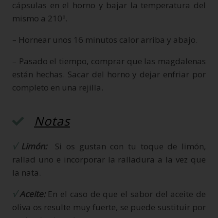
cápsulas en el horno y bajar la temperatura del
mismo a 210º.
– Hornear unos 16 minutos calor arriba y abajo.
– Pasado el tiempo, comprar que las magdalenas
están hechas. Sacar del horno y dejar enfriar por
completo en una rejilla.
Notas
√
Limón:
Si os gustan con tu toque de limón,
rallad uno e incorporar la ralladura a la vez que
la nata.
√
Aceite:
En el caso de que el sabor del aceite de
oliva os resulte muy fuerte, se puede sustituir por