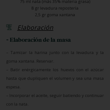
75 ml nata (más 35% materia grasa)
8 gr levadura repostería
2,5 gr goma xantana
Elaboración
- Elaboración de la masa
– Tamizar la harina junto con la levadura y la
goma xantana. Reservar.
– Batir enérgicamente los huevos con el azúcar
hasta que dupliquen el volumen y sea una masa
espesa.
– Incorporar el aceite, seguir batiendo y continuar
con la nata.