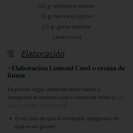
125 gr almendra molida
75 gr harina sin gluten
2,5 gr goma xantana
Lemon Curd
Elaboración
- Elaboración Lemond Curd o crema de
limon
En primer lugar debemos tener hecho o
comprado el lemond curd o crema de limón (
aquí
está la receta del mismo
).
En el caso de que lo compréis, aseguraos de
que es sin gluten.