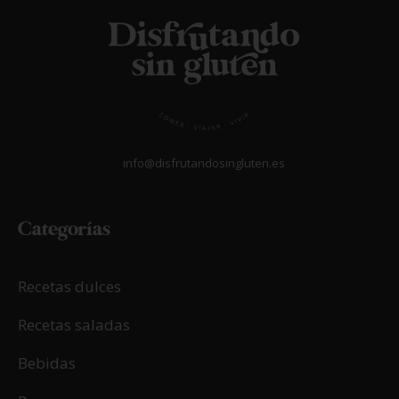
info@disfrutandosingluten.es
Categorías
Recetas dulces
Recetas saladas
Bebidas