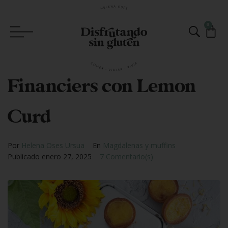
0
Financiers con Lemon
Curd
Por
Helena Oses Ursua
En
Magdalenas y muffins
Publicado
enero 27, 2025
7 Comentario(s)