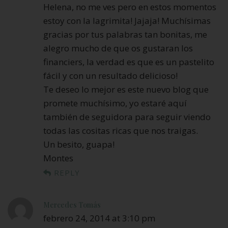
Helena, no me ves pero en estos momentos
estoy con la lagrimita! Jajaja! Muchísimas
gracias por tus palabras tan bonitas, me
alegro mucho de que os gustaran los
financiers, la verdad es que es un pastelito
fácil y con un resultado delicioso!
Te deseo lo mejor es este nuevo blog que
promete muchísimo, yo estaré aquí
también de seguidora para seguir viendo
todas las cositas ricas que nos traigas.
Un besito, guapa!
Montes
REPLY
Mercedes Tomás
febrero 24, 2014 at 3:10 pm