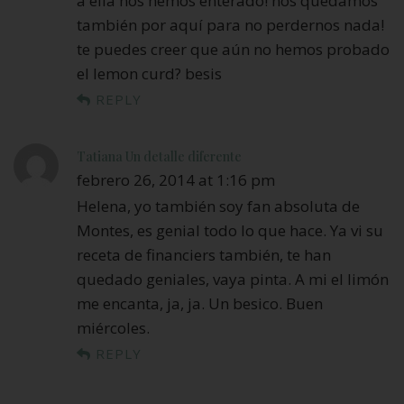
a ella nos hemos enterado! nos quedamos
también por aquí para no perdernos nada!
te puedes creer que aún no hemos probado
el lemon curd? besis
REPLY
Tatiana Un detalle diferente
febrero 26, 2014 at 1:16 pm
Helena, yo también soy fan absoluta de
Montes, es genial todo lo que hace. Ya vi su
receta de financiers también, te han
quedado geniales, vaya pinta. A mi el limón
me encanta, ja, ja. Un besico. Buen
miércoles.
REPLY