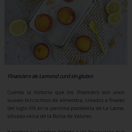
Financiers de Lemond curd sin gluten
.
Cuenta la historia que los
financiers
son unos
suaves bizcochitos de almendra, creados a finales
del siglo XIX en la parisina pastelería de La Lasne,
situada cerca de la Bolsa de Valores.
Y reciben su nombre debido a los financieros que