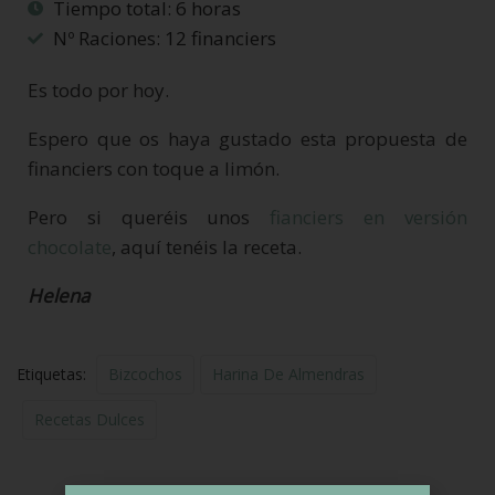
Tiempo total: 6 horas
Nº Raciones: 12 financiers
Es todo por hoy.
Espero que os haya gustado esta propuesta de
financiers con toque a limón.
Pero si queréis unos
fianciers en versión
chocolate
, aquí tenéis la receta.
Helena
Etiquetas:
Bizcochos
Harina De Almendras
Recetas Dulces