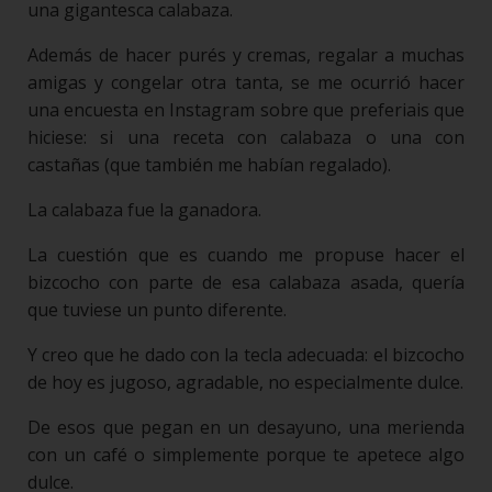
una gigantesca calabaza.
Además de hacer purés y cremas, regalar a muchas
amigas y congelar otra tanta, se me ocurrió hacer
una encuesta en Instagram sobre que preferiais que
hiciese: si una receta con calabaza o una con
castañas (que también me habían regalado).
La calabaza fue la ganadora.
La cuestión que es cuando me propuse hacer el
bizcocho con parte de esa calabaza asada, quería
que tuviese un punto diferente.
Y creo que he dado con la tecla adecuada: el bizcocho
de hoy es jugoso, agradable, no especialmente dulce.
De esos que pegan en un desayuno, una merienda
con un café o simplemente porque te apetece algo
dulce.