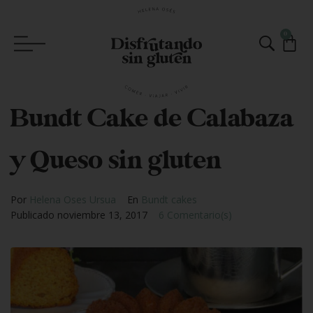
0
Bundt Cake de Calabaza
y Queso sin gluten
Por
Helena Oses Ursua
En
Bundt cakes
Publicado
noviembre 13, 2017
6 Comentario(s)