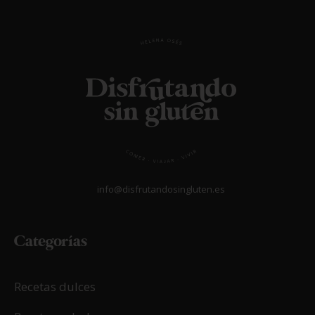
info@disfrutandosingluten.es
Categorías
Recetas dulces