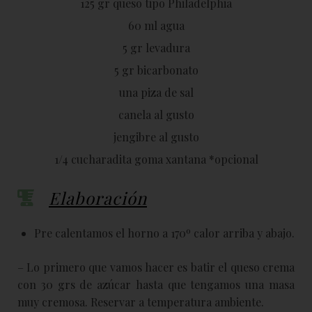
125 gr queso tipo Philadelphia
60 ml agua
5 gr levadura
5 gr bicarbonato
una piza de sal
canela al gusto
jengibre al gusto
1/4 cucharadita goma xantana *opcional
Elaboración
Pre calentamos el horno a 170º calor arriba y abajo.
– Lo primero que vamos hacer es batir el queso crema
con 30 grs de azúcar hasta que tengamos una masa
muy cremosa. Reservar a temperatura ambiente.