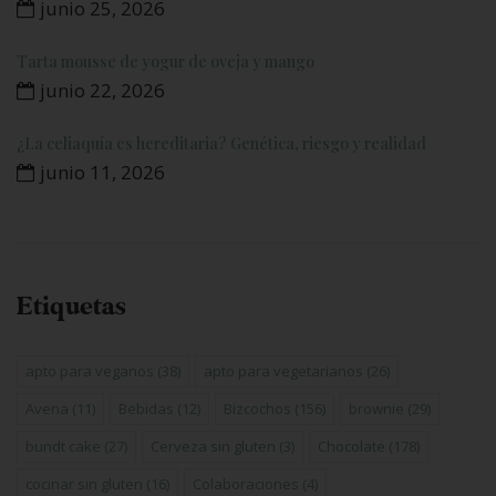
junio 25, 2026
Tarta mousse de yogur de oveja y mango
junio 22, 2026
¿La celiaquía es hereditaria? Genética, riesgo y realidad
junio 11, 2026
Etiquetas
apto para veganos
(38)
apto para vegetarianos
(26)
Avena
(11)
Bebidas
(12)
Bizcochos
(156)
brownie
(29)
bundt cake
(27)
Cerveza sin gluten
(3)
Chocolate
(178)
cocinar sin gluten
(16)
Colaboraciones
(4)