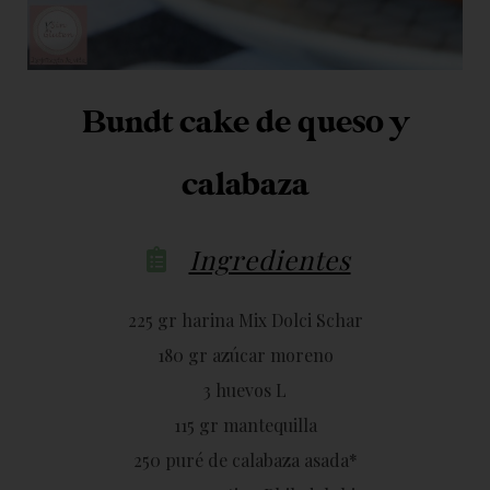
Bundt cake de queso y
calabaza
Ingredientes
225 gr harina Mix Dolci Schar
180 gr azúcar moreno
3 huevos L
115 gr mantequilla
250 puré de calabaza asada*