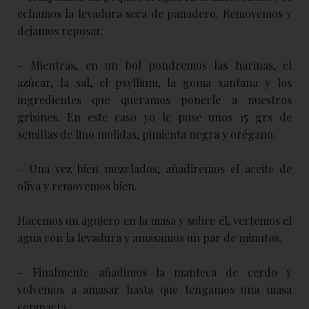
echamos la levadura seca de panadero. Removemos y
dejamos reposar.
– Mientras, en un bol pondremos las harinas, el
azúcar, la sal, el psyllium, la goma xantana y los
ingredientes que queramos ponerle a nuestros
grisines. En este caso yo le puse unos 15 grs de
semillas de lino molidas, pimienta negra y orégano.
– Una vez bien mezclados, añadiremos el aceite de
oliva y removemos bien.
Hacemos un agujero en la masa y sobre él, vertemos el
agua con la levadura y amasamos un par de minutos.
– Finalmente añadimos la manteca de cerdo y
volvemos a amasar hasta que tengamos una masa
compacta.