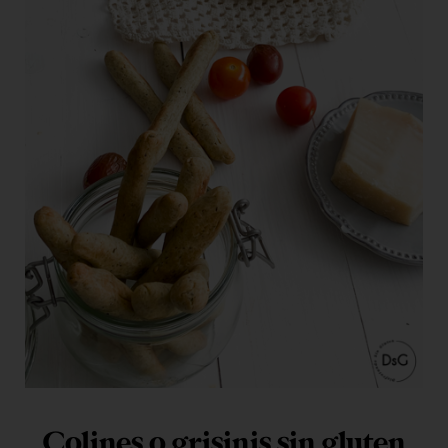
Colines o grisinis sin gluten