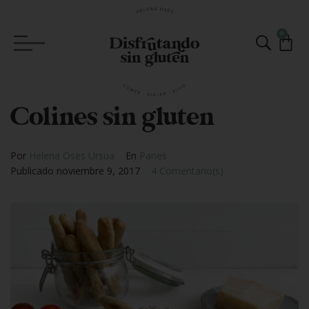
0
Colines sin gluten
Por
Helena Oses Ursua
En
Panes
Publicado
noviembre 9, 2017
4 Comentario(s)