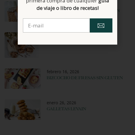
primera compra de cualquier
guía
marzo 20, 2026
de viaje o libro de recetas!
PAN PARA TORRIJAS SIN GLUTEN
marzo 9, 2026
PAN DE PLÁTANO SIN GLUTEN
febrero 16, 2026
BIZCOCHO DE FRESAS SIN GLUTEN
enero 26, 2026
GALLETAS LEVAIN