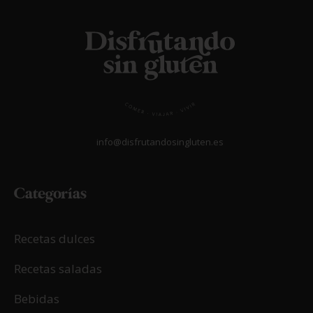
info@disfrutandosingluten.es
Categorías
Recetas dulces
Recetas saladas
Bebidas