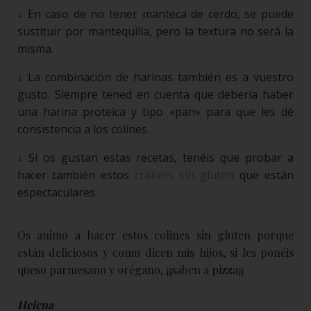
↓ En caso de no tener manteca de cerdo, se puede
sustituir por mantequilla, pero la textura no será la
misma.
↓ La combinación de harinas también es a vuestro
gusto. Siempre tened en cuenta que debería haber
una harina proteica y tipo «pan» para que les dé
consistencia a los colines.
↓ Si os gustan estas recetas, tenéis que probar a
hacer también estos
crakers sin gluten
que están
espectaculares.
Os animo a hacer estos colines sin gluten porque
están deliciosos y como dicen mis hijos, si les ponéis
queso parmesano y orégano, ¡¡saben a pizza¡¡
Helena