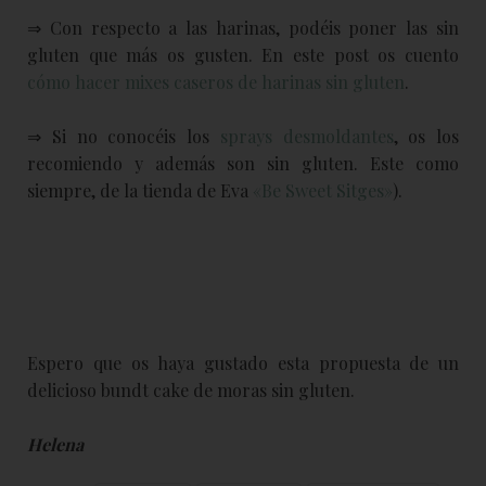
⇒ Con respecto a las harinas, podéis poner las sin
gluten que más os gusten. En este post os cuento
cómo hacer mixes caseros de harinas sin gluten
.
⇒ Si no conocéis los
sprays desmoldantes
, os los
recomiendo y además son sin gluten. Este como
siempre, de la tienda de Eva
«Be Sweet Sitges»
).
Espero que os haya gustado esta propuesta de un
delicioso bundt cake de moras sin gluten.
Helena