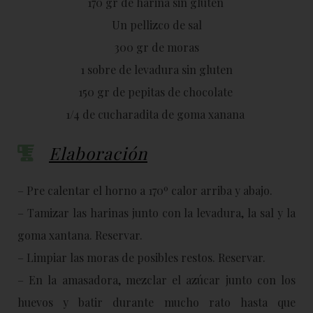
170 gr de harina sin gluten
Un pellizco de sal
300 gr de moras
1 sobre de levadura sin gluten
150 gr de pepitas de chocolate
1/4 de cucharadita de goma xanana
Elaboración
– Pre calentar el horno a 170º calor arriba y abajo.
– Tamizar las harinas junto con la levadura, la sal y la
goma xantana. Reservar.
– Limpiar las moras de posibles restos. Reservar.
– En la amasadora, mezclar el azúcar junto con los
huevos y batir durante mucho rato hasta que