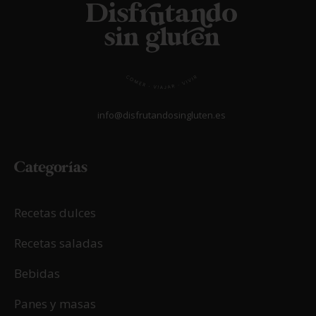
info@disfrutandosingluten.es
Categorías
Recetas dulces
Recetas saladas
Bebidas
Panes y masas