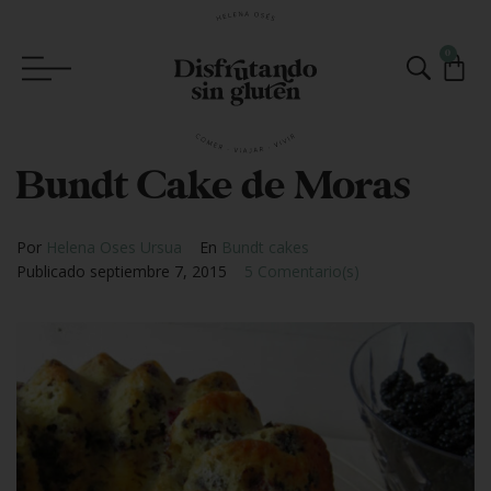
0
Bundt Cake de Moras
Por
Helena Oses Ursua
En
Bundt cakes
Publicado
septiembre 7, 2015
5 Comentario(s)