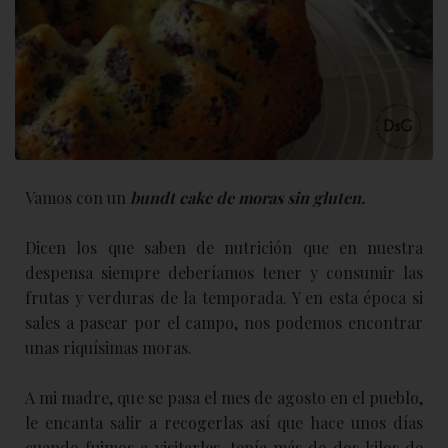
Vamos con un
bundt cake de moras sin gluten.
Dicen los que saben de nutrición que en nuestra
despensa siempre deberíamos tener y consumir las
frutas y verduras de la temporada. Y en esta época si
sales a pasear por el campo, nos podemos encontrar
unas riquísimas moras.
A mi madre, que se pasa el mes de agosto en el pueblo,
le encanta salir a recogerlas así que hace unos días
cuando fuimos a visitarles, tenía más de dos kilos de