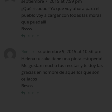
septiembre 7, 2015 at 7:59 pm
¡¡Qué ricoooo!! Yo que voy ahora para el
pueblo voy a cargar con todas las moras
que pueda!!!
Bssss
REPLY
septiembre 9, 2015 at 10:56 pm
Norma2
Helena tu cake tiene una pinta estupeda!
Me gustan mucho tus recetas y te doy las
gracias en nombre de aquellos que son
celíacos
Besos
REPLY