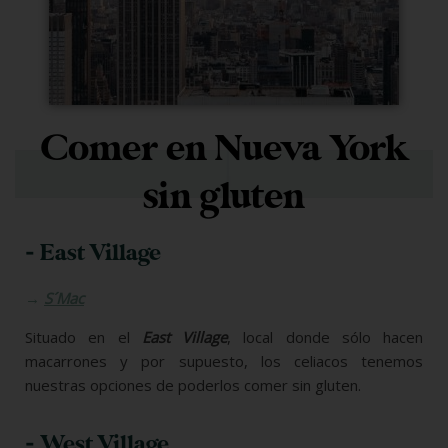
Comer en Nueva York
sin gluten
- East Village
→
S´Mac
Situado en el
East Village
, local donde sólo hacen
macarrones y por supuesto, los celiacos tenemos
nuestras opciones de poderlos comer sin gluten.
- West Village