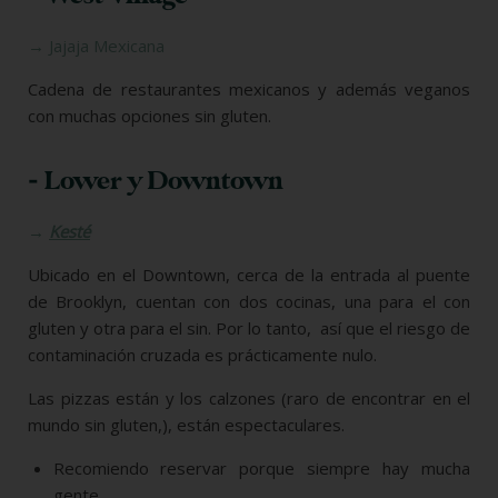
→
Jajaja Mexicana
Cadena de restaurantes mexicanos y además veganos
con muchas opciones sin gluten.
- Lower y Downtown
→
Kesté
Ubicado en el Downtown, cerca de la entrada al puente
de Brooklyn, cuentan con dos cocinas, una para el con
gluten y otra para el sin. Por lo tanto,
así que el riesgo de
contaminación cruzada es prácticamente nulo.
Las pizzas están y los calzones (raro de encontrar en el
mundo sin gluten,), están espectaculares.
Recomiendo reservar porque siempre hay mucha
gente.