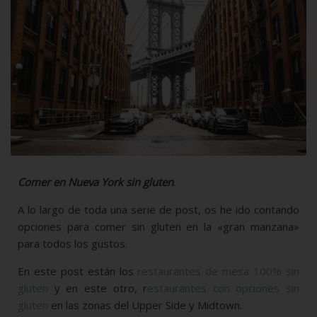
C
omer en Nueva York sin gluten
.
A lo largo de toda una serie de post, os he ido contando
opciones para comer sin gluten en la «gran manzana»
para todos los gustos.
En este post están los
restaurantes de mesa 100% sin
gluten
y en este otro, r
estaurantes con opciones sin
gluten
en las zonas del Upper Side y Midtown.