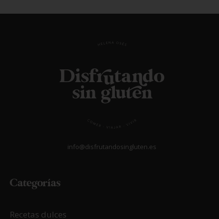
info@disfrutandosingluten.es
Categorías
Recetas dulces