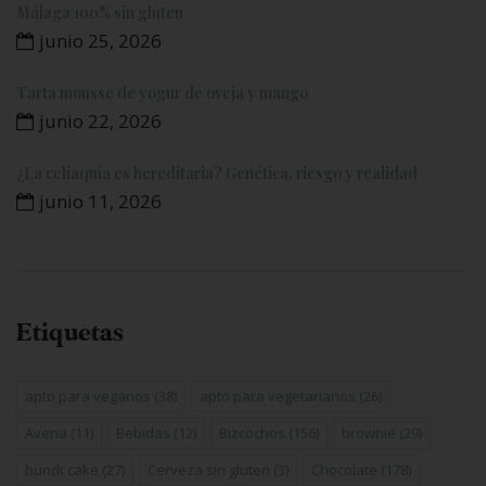
Málaga 100% sin gluten
junio 25, 2026
Tarta mousse de yogur de oveja y mango
junio 22, 2026
¿La celiaquía es hereditaria? Genética, riesgo y realidad
junio 11, 2026
Etiquetas
apto para veganos
(38)
apto para vegetarianos
(26)
Avena
(11)
Bebidas
(12)
Bizcochos
(156)
brownie
(29)
bundt cake
(27)
Cerveza sin gluten
(3)
Chocolate
(178)