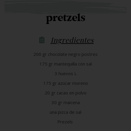
pretzels
Ingredientes
200 gr chocolate negro postres
175 gr mantequilla con sal
3 huevos L
175 gr azúcar moreno
20 gr cacao en polvo
30 gr maicena
una pizca de sal
Prezels