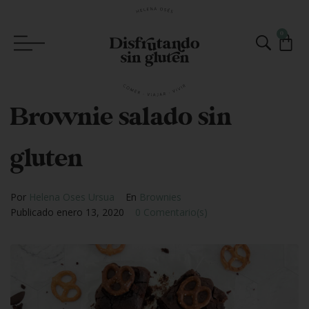
0
Brownie salado sin
gluten
Por
Helena Oses Ursua
En
Brownies
Publicado
enero 13, 2020
0 Comentario(s)