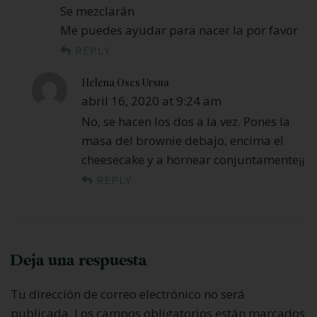
Se mezclarán
Me puedes ayudar para nacer la por favor
REPLY
Helena Oses Ursua
abril 16, 2020 at 9:24 am
No, se hacen los dos a la vez. Pones la
masa del brownie debajo, encima el
cheesecake y a hornear conjuntamente¡¡
REPLY
Deja una respuesta
Tu dirección de correo electrónico no será
publicada.
Los campos obligatorios están marcados