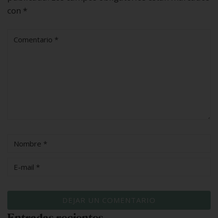
con
*
Entradas recientes