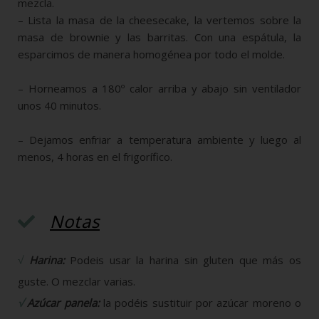
mezcla.
– Lista la masa de la cheesecake, la vertemos sobre la
masa de brownie y las barritas. Con una espátula, la
esparcimos de manera homogénea por todo el molde.
– Horneamos a 180º calor arriba y abajo sin ventilador
unos 40 minutos.
– Dejamos enfriar a temperatura ambiente y luego al
menos, 4 horas en el frigorífico.
Notas
√
Harina:
Podeis usar la harina sin gluten que más os
guste. O mezclar varias.
√
Azúcar panela:
la podéis sustituir por azúcar moreno o