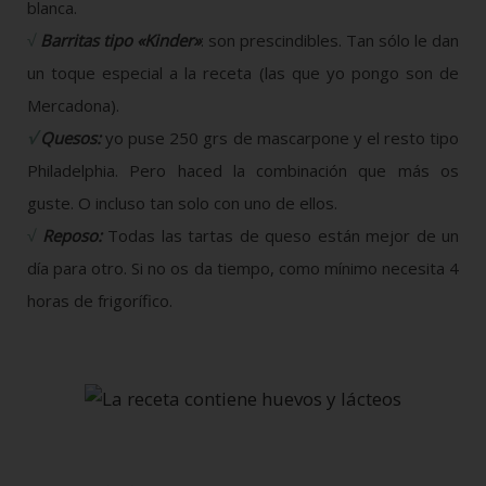
blanca.
√
Barritas tipo «Kinder»
: son prescindibles. Tan sólo le dan
un toque especial a la receta (las que yo pongo son de
Mercadona).
√
Quesos:
yo puse 250 grs de mascarpone y el resto tipo
Philadelphia. Pero haced la combinación que más os
guste. O incluso tan solo con uno de ellos.
√
Reposo:
Todas las tartas de queso están mejor de un
día para otro. Si no os da tiempo, como mínimo necesita 4
horas de frigorífico.