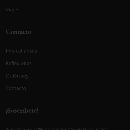
Viajes
Contacto
Info celiaquía
Reflexiones
Quién soy
Contacto
¡Suscríbete!
¡Y recibe un 10% de descuento en tu primera