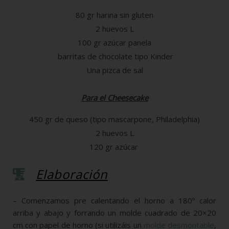
80 gr harina sin gluten
2 huevos L
100 gr azúcar panela
barritas de chocolate tipo Kinder
Una pizca de sal
Para el Cheesecake
450 gr de queso (tipo mascarpone, Philadelphia)
2 huevos L
120 gr azúcar
Elaboración
– Comenzamos pre calentando el horno a 180º calor
arriba y abajo y forrando un molde cuadrado de 20×20
cm con papel de horno (si utilizáis un
molde desmontable
,