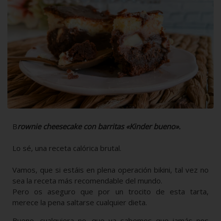
B
rownie cheesecake con barritas «Kinder bueno».
Lo sé, una receta calórica brutal.
Vamos, que si estáis en plena operación bikini, tal vez no
sea la receta más recomendable del mundo.
Pero os aseguro que por un trocito de esta tarta,
merece la pena saltarse cualquier dieta.
Bueno, cualquiera no, que ya sabemos que jamás nos