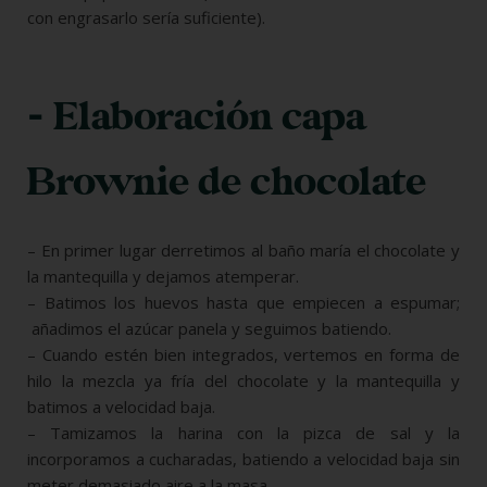
con engrasarlo sería suficiente).
- Elaboración capa
Brownie de chocolate
– En primer lugar derretimos al baño maría el chocolate y
la mantequilla y dejamos atemperar.
– Batimos los huevos hasta que empiecen a espumar;
añadimos el azúcar panela y seguimos batiendo.
– Cuando estén bien integrados, vertemos en forma de
hilo la mezcla ya fría del chocolate y la mantequilla y
batimos a velocidad baja.
– Tamizamos la harina con la pizca de sal y la
incorporamos a cucharadas, batiendo a velocidad baja sin
meter demasiado aire a la masa.