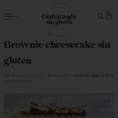
0
Brownie cheesecake sin
gluten
Por
Helena Oses Ursua
En
Brownies
Publicado
junio 4, 2018
6 Comentario(s)