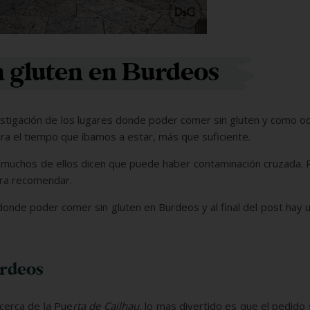
 gluten en Burdeos
estigación de los lugares donde poder comer sin gluten y como o
ra el tiempo que íbamos a estar, más que suficiente.
 muchos de ellos dicen que puede haber contaminación cruzada. P
ara recomendar.
 donde poder comer sin gluten en Burdeos y al final del post hay
urdeos
cerca de la Pue
rta de Cailhau
, lo mas divertido es que el pedido