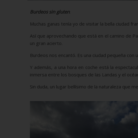
Burdeos sin gluten
.
Muchas ganas tenía yo de visitar la bella ciudad f
Así que aprovechando que está en el camino de Pamp
un gran acierto.
Burdeos nos encantó. Es una ciudad pequeña con un
Y además, a una hora en coche está la espectacula
inmersa entre los bosques de las Landas y el océan
Sin duda, un lugar bellísimo de la naturaleza que me