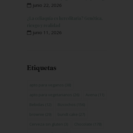
junio 22, 2026
¿La celiaquía es hereditaria? Genética,
riesgo y realidad
junio 11, 2026
Etiquetas
apto para veganos
(38)
apto para vegetarianos
(26)
Avena
(11)
Bebidas
(12)
Bizcochos
(156)
brownie
(29)
bundt cake
(27)
Cerveza sin gluten
(3)
Chocolate
(178)