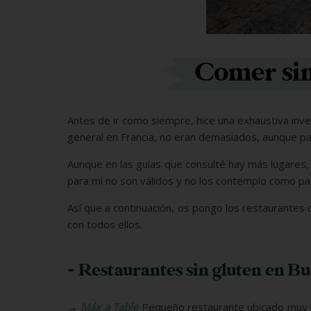
Comer sin
Antes de ir como siempre, hice una exhaustiva inv
general en Francia, no eran demasiados, aunque pa
Aunque en las guías que consulté hay más lugares,
para mí no son válidos y no los contemplo como p
Así que a continuación, os pongo los restaurantes
con todos ellos.
- Restaurantes sin gluten en B
→
Máx a
Table
Pequeño restaurante ubicado muy 