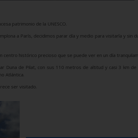
rancesa patrimonio de la UNESCO.
lona a París, decidimos parar día y medio para visitarla y sin d
 centro histórico precioso que se puede ver en un día tranquila
r Duna de Pilat, con sus 110 metros de altitud y casi 3 km de 
o Atlántica.
rece ser visitado.