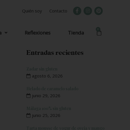
Quién soy
Contacto
0
a
Reflexiones
Tienda
Entradas recientes
Zadar sin gluten
agosto 6, 2026
Helado de caramelo salado
junio 29, 2026
Málaga 100% sin gluten
junio 25, 2026
Tarta mousse de yogur de oveja y mango