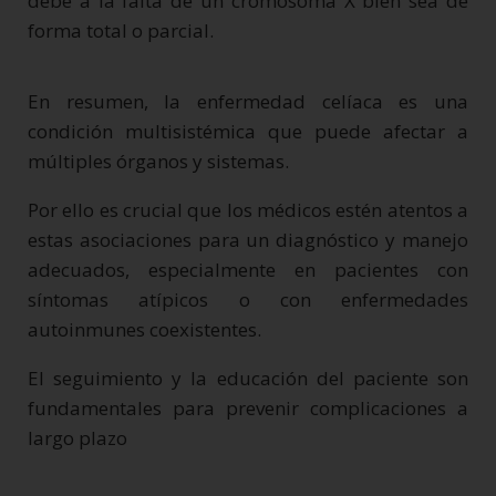
debe a la falta de un cromosoma X bien sea de
forma total o parcial.
En resumen, la enfermedad celíaca es una
condición multisistémica que puede afectar a
múltiples órganos y sistemas.
Por ello es crucial que los médicos estén atentos a
estas asociaciones para un diagnóstico y manejo
adecuados, especialmente en pacientes con
síntomas atípicos o con enfermedades
autoinmunes coexistentes.
El seguimiento y la educación del paciente son
fundamentales para prevenir complicaciones a
largo plazo