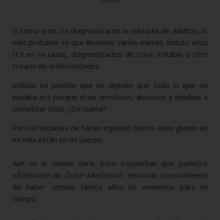
Si como a mí, os diagnosticaron la celiaquía de adultos, lo
más probable es que llevaseis varios meses, incluso años
(15 en mi caso), diagnosticados de colon irritable u otro
rosario de enfermedades.
Incluso es posible que os dijesen que todo lo que os
pasaba era porque erais nerviosos, ansiosos y tendíais a
somatizar todo. ¿Os suena?
Pero la secuelas de haber ingerido tantos años gluten en
mi vida están en mi cuerpo.
Aun no lo tienen claro, pero sospechan que padezco
«
Síndrome de Dolor Miofascial
» derivado precisamente
de haber comido tantos años un «veneno» para mi
cuerpo.