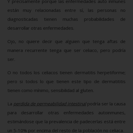
Y precisamente porque las enfermedades auto inmunes
están muy relacionadas entre sí, las personas no
diagnosticadas tienen muchas probabilidades de
desarrollar otras enfermedades.
Ojo, no quiere decir que alguien que tenga aftas de
manera recurrente tenga que ser celiaco, pero podría
ser.
O no todos los celiacos tienen dermatitis herpetiforme;
pero si todos lo que tienen este tipo de dermatititis
tienen como mínimo, sensibilidad al gluten.
La
perdida de permeabilidad intestinal
podría ser la causa
para desarrollar otras enfermedades autoinmunes,
estimándose que la prevalencia de padecerlas está entre
un 5-10% por encima del resto de la población no celiaca.