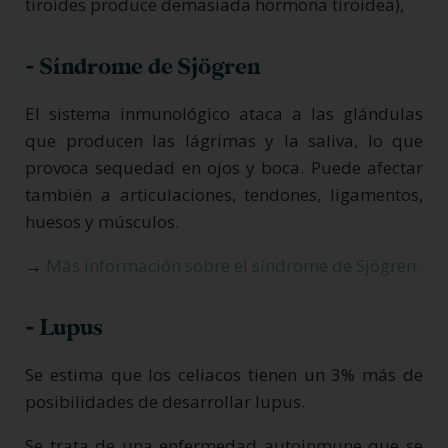
tiroides produce demasiada hormona tiroidea),
- Síndrome de Sjögren
El sistema inmunológico ataca a las glándulas
que producen las lágrimas y la saliva, lo que
provoca sequedad en ojos y boca. Puede afectar
también a articulaciones, tendones, ligamentos,
huesos y músculos.
→
Más información sobre el síndrome de Sjögren.
- Lupus
Se estima que los celiacos tienen un 3% más de
posibilidades de desarrollar lupus.
Se trata de una enfermedad autoinmune que se