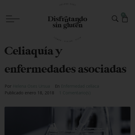
0
Celiaquía y
enfermedades asociadas
Por
Helena Oses Ursua
En
Enfermedad celíaca
Publicado
enero 18, 2018
1 Comentario(s)