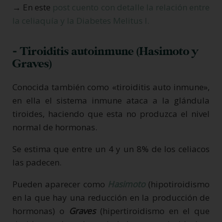
→ En este
post cuento con detalle la relación entre
la celiaquía y la Diabetes Melitus I.
- Tiroiditis autoinmune (Hasimoto y
Graves)
Conocida también como «tiroiditis auto inmune»,
en ella el sistema inmune ataca a la glándula
tiroides, haciendo que esta no produzca el nivel
normal de hormonas.
Se estima que entre un 4 y un 8% de los celiacos
las padecen.
Pueden aparecer como
Hasimoto
(hipotiroidismo
en la que hay una reducción en la producción de
hormonas) o
Graves
(hipertiroidismo en el que