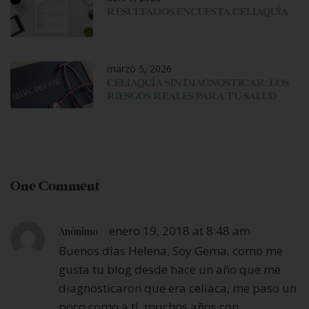
RESULTADOS ENCUESTA CELIAQUÍA
marzo 5, 2026
CELIAQUÍA SIN DIAGNOSTICAR: LOS
RIESGOS REALES PARA TU SALUD
One Comment
enero 19, 2018 at 8:48 am
Anónimo
Buenos dias Helena, Soy Gema, como me
gusta tu blog desde hace un año que me
diagnosticaron que era celiaca, me paso un
poco como a ti, muchos años con