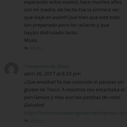
esperando entre vuelos), hace muchos años
con mi madre, de hecho fue la primera vez
que viajé en avión!! Qué bien que esté todo
tan preparado para los celiacos y que
hayáis disfrutado tanto.
Muás
REPLY
Trotamundos Sin gluten
abril 26, 2017 at 8:33 pm
¡ Que envidia!! Ya has conocido el paraiso sin
gluten de Tesco. A nosotros nos encantaba el
pan Genius y más aun las pastitas de coco!
¡Saludos!
https://trotamundossingluten.wordpress.com
REPLY