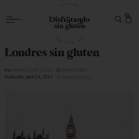
0
Londres sin gluten
Por
Helena Oses Ursua
En
Reino Unido
Publicado
abril 24, 2017
8 Comentario(s)