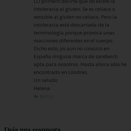
LO primero decirte que no existe la
intoleracia al gluten. Se es celíaco o
sensible al gluten no celíaco. Pero la
intoleracia está descartada de la
terminología porque provoca unas
reacciones diferentes en el cuerpo.
Dicho esto, yo aun no conozco en
España ninguna marca de sandwich
apta para nosotros. Hasta ahora sólo he
encontrado en Londres.
Un saludo
Helena
REPLY
Deja una respuesta