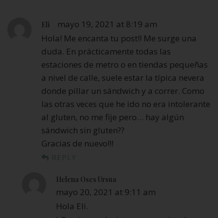
mayo 19, 2021 at 8:19 am
Eli
Hola! Me encanta tu post!! Me surge una
duda. En prácticamente todas las
estaciones de metro o en tiendas pequeñas
a nivel de calle, suele estar la típica nevera
donde pillar un sándwich y a correr. Como
las otras veces que he ido no era intolerante
al gluten, no me fije pero… hay algún
sándwich sin gluten??
Gracias de nuevo!!!
REPLY
Helena Oses Ursua
mayo 20, 2021 at 9:11 am
Hola Eli.