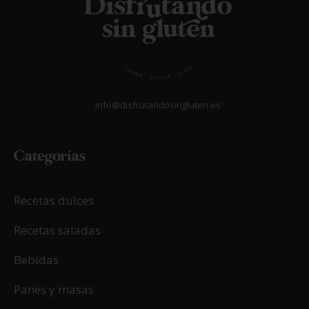
info@disfrutandosingluten.es
Categorías
Recetas dulces
Recetas saladas
Bebidas
Panes y masas