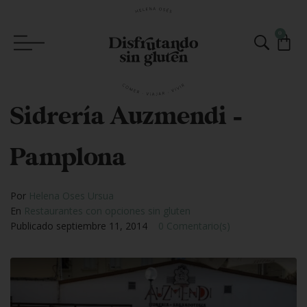
0
Sidrería Auzmendi –
Pamplona
Por
Helena Oses Ursua
En
Restaurantes con opciones sin gluten
Publicado
septiembre 11, 2014
0 Comentario(s)