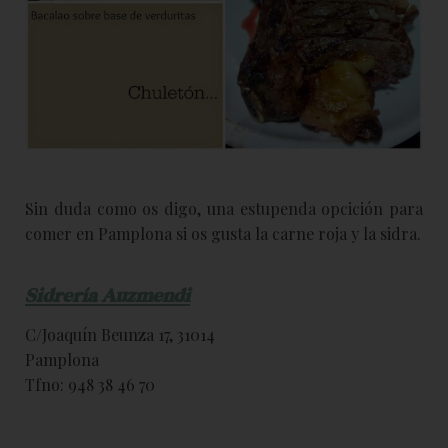
Sin duda como os digo, una estupenda opcición para
comer en Pamplona si os gusta la carne roja y la sidra.
Sidrería Auzmendi
C/Joaquín Beunza 17, 31014
Pamplona
Tfno: 948 38 46 70