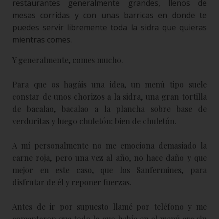
restaurantes generalmente grandes, llenos de
mesas corridas y con unas barricas en donde te
puedes servir libremente toda la sidra que quieras
mientras comes.
Y generalmente, comes mucho.
Para que os hagáis una idea, un menú tipo suele
constar de unos chorizos a la sidra, una gran tortilla
de bacalao, bacalao a la plancha sobre base de
verduritas y luego chuletón: bien de chuletón.
A mí personalmente no me emociona demasiado la
carne roja, pero una vez al año, no hace daño y que
mejor en este caso, que los Sanfermines, para
disfrutar de él y reponer fuerzas.
Antes de ir por supuesto llamé por teléfono y me
comentaron que todo lo que había en el menú era sin