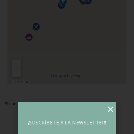
Etiquetas:
Día A Día
Restaurantes
Viajes
¡SUSCRÍBETE A LA NEWSLETTER!