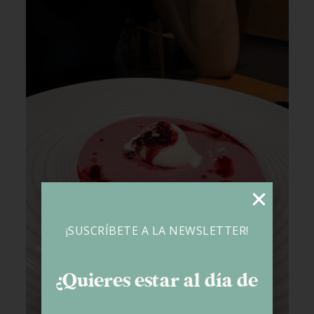
¡SUSCRÍBETE A LA NEWSLETTER!
¿Quieres estar al día de