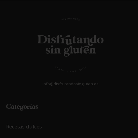
info@disfrutandosingluten.es
Categorías
Recetas dulces