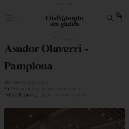
0
Asador Olaverri –
Pamplona
Por
Helena Oses Ursua
En
Restaurantes con opciones sin gluten
Publicado
junio 23, 2016
0 Comentario(s)