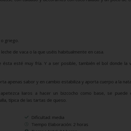
 o griego.
 leche de vaca o la que uséis habitualmente en casa.
 ésta esté muy fría. Y a ser posible, también el bol donde la 
orta apenas sabor y en cambio estabiliza y aporta cuerpo a la nata
petezca liaros a hacer un bizcocho como base, se puede 
la, típica de las tartas de queso.
Dificultad: media
Tiempo Elaboración: 2 horas