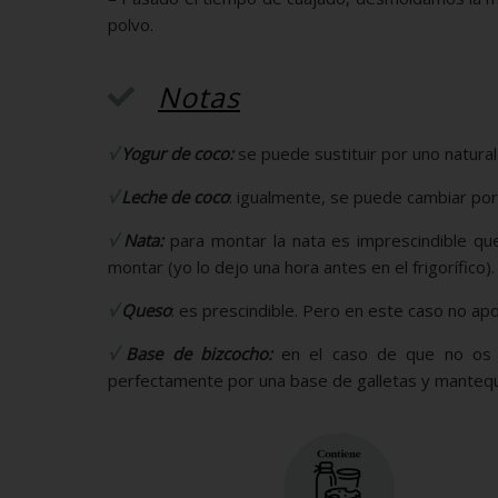
polvo.
Notas
√
Yogur de coco:
se puede sustituir por uno natural
√
Leche de coco
: igualmente, se puede cambiar por
√
Nata:
para montar la nata es imprescindible que
montar (yo lo dejo una hora antes en el frigorífico).
√
Queso
: es prescindible. Pero en este caso no ap
√
Base de bizcocho:
en el caso de que no os a
perfectamente por una base de galletas y mantequil