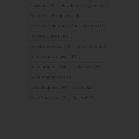
Navidad
(50)
obradores sin gluten
(6)
Pan
(19)
Productos
(14)
Productos sin gluten
(39)
Quinoa
(16)
Recetas Dulces
(400)
Recetas Saladas
(59)
reflexiones
(20)
Repostería creativa
(108)
Restaurantes
(254)
sin lactosa
(150)
Supermercados
(100)
tarta de queso
(59)
Tartas
(65)
Trigo Sarraceno
(7)
Viajes
(273)