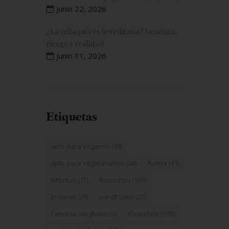
junio 22, 2026
¿La celiaquía es hereditaria? Genética,
riesgo y realidad
junio 11, 2026
Etiquetas
apto para veganos
(38)
apto para vegetarianos
(26)
Avena
(11)
Bebidas
(12)
Bizcochos
(156)
brownie
(29)
bundt cake
(27)
Cerveza sin gluten
(3)
Chocolate
(178)