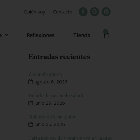
Quién soy
Contacto
0
a
Reflexiones
Tienda
Entradas recientes
Zadar sin gluten
agosto 6, 2026
Helado de caramelo salado
junio 29, 2026
Málaga 100% sin gluten
junio 25, 2026
Tarta mousse de yogur de oveja y mango