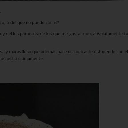
.
co, o del que no puede con él?
oy del los primeros: de los que me gusta todo, absolutamente to
a y maravillosa que además hace un contraste estupendo con el
 he hecho últimamente.