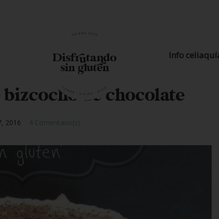
Info celiaquí
 bizcocho de chocolate
7, 2016
4 Comentario(s)