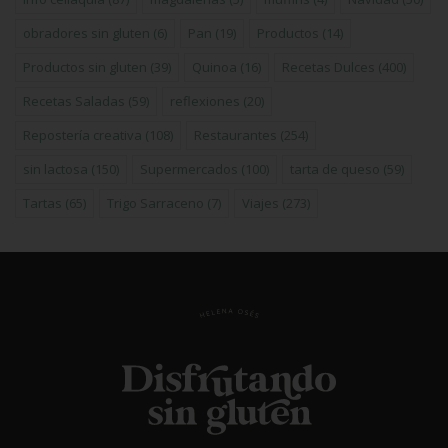
obradores sin gluten
(6)
Pan
(19)
Productos
(14)
Productos sin gluten
(39)
Quinoa
(16)
Recetas Dulces
(400)
Recetas Saladas
(59)
reflexiones
(20)
Repostería creativa
(108)
Restaurantes
(254)
sin lactosa
(150)
Supermercados
(100)
tarta de queso
(59)
Tartas
(65)
Trigo Sarraceno
(7)
Viajes
(273)