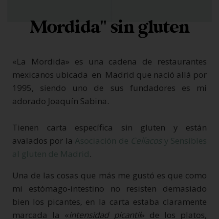
Mordida" sin gluten
«La Mordida» es una cadena de restaurantes
mexicanos ubicada en Madrid que nació allá por
1995, siendo uno de sus fundadores es mi
adorado Joaquín Sabina.
Tienen carta específica sin gluten y están
avalados por la
Asociación de
Celíacos
y Sensibles
al gluten de Madrid
.
Una de las cosas que más me gustó es que como
mi estómago-intestino no resisten demasiado
bien los picantes, en la carta estaba claramente
marcada la «
intensidad picantil
» de los platos,