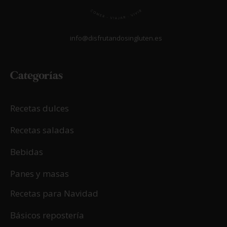
info@disfrutandosingluten.es
Categorías
Recetas dulces
Recetas saladas
Bebidas
Panes y masas
Recetas para Navidad
Básicos repostería