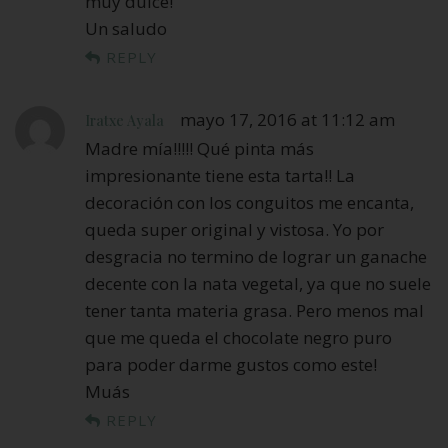
muy dulce!
Un saludo
REPLY
mayo 17, 2016 at 11:12 am
Iratxe Ayala
Madre mía!!!!! Qué pinta más
impresionante tiene esta tarta!! La
decoración con los conguitos me encanta,
queda super original y vistosa. Yo por
desgracia no termino de lograr un ganache
decente con la nata vegetal, ya que no suele
tener tanta materia grasa. Pero menos mal
que me queda el chocolate negro puro
para poder darme gustos como este!
Muás
REPLY