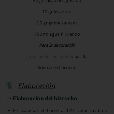
50 gr cacao desgrasado
10 gr levadura
2,5 gr goma xantana
150 ml agua hirviendo
Para la decoración
ganaché de chocolate
o nocilla
fideos de chocolate
Elaboración
⇒ Elaboración del bizcocho
Pre calentar el horno a 170º calor arriba y