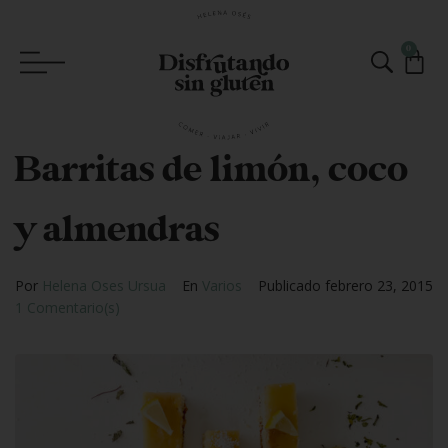
0
Barritas de limón, coco
y almendras
Por
Helena Oses Ursua
En
Varios
Publicado
febrero 23, 2015
1 Comentario(s)