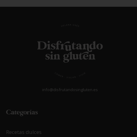
info@disfrutandosingluten.es
Categorías
Recetas dulces