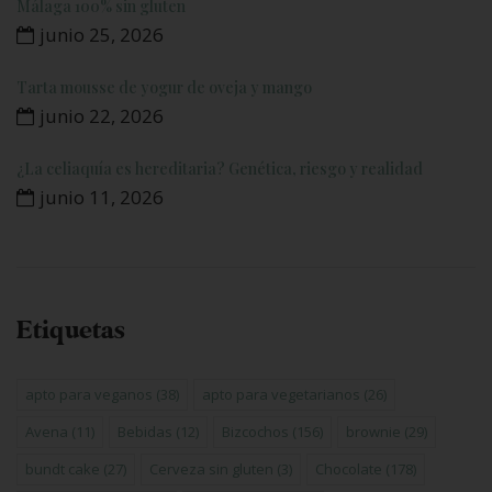
Málaga 100% sin gluten
junio 25, 2026
Tarta mousse de yogur de oveja y mango
junio 22, 2026
¿La celiaquía es hereditaria? Genética, riesgo y realidad
junio 11, 2026
Etiquetas
apto para veganos
(38)
apto para vegetarianos
(26)
Avena
(11)
Bebidas
(12)
Bizcochos
(156)
brownie
(29)
bundt cake
(27)
Cerveza sin gluten
(3)
Chocolate
(178)