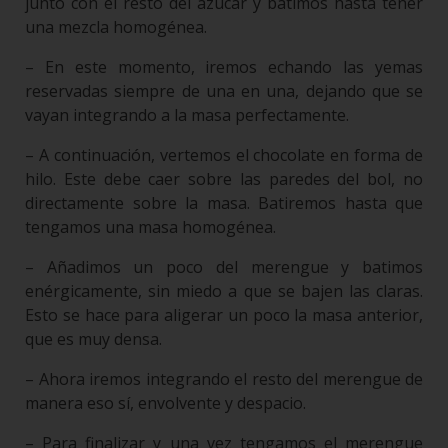
junto con el resto del azúcar y batimos hasta tener
una mezcla homogénea.
– En este momento, iremos echando las yemas
reservadas siempre de una en una, dejando que se
vayan integrando a la masa perfectamente.
– A continuación, vertemos el chocolate en forma de
hilo. Este debe caer sobre las paredes del bol, no
directamente sobre la masa. Batiremos hasta que
tengamos una masa homogénea.
– Añadimos un poco del merengue y batimos
enérgicamente, sin miedo a que se bajen las claras.
Esto se hace para aligerar un poco la masa anterior,
que es muy densa.
– Ahora iremos integrando el resto del merengue de
manera eso sí, envolvente y despacio.
– Para finalizar y una vez tengamos el merengue