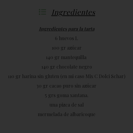
Ingredientes
Ingredientes para la tarta
6 huevos L
100 gr azúcar
140 gr mantequilla
140 gr chocolate negro
110 gr harina sin gluten (en mi caso Mix C Dolci Schar)
30 gr cacao puro sin azúcar
5 grs goma xantana.
una pizca de sal
mermelada de albaricoque