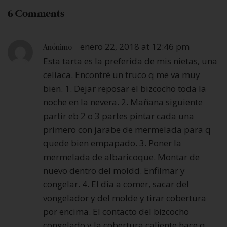
6 Comments
enero 22, 2018 at 12:46 pm
Anónimo
Esta tarta es la preferida de mis nietas, una
celíaca. Encontré un truco q me va muy
bien. 1. Dejar reposar el bizcocho toda la
noche en la nevera. 2. Mañana siguiente
partir eb 2 o 3 partes pintar cada una
primero con jarabe de mermelada para q
quede bien empapado. 3. Poner la
mermelada de albaricoque. Montar de
nuevo dentro del moldd. Enfilmar y
congelar. 4. El dia a comer, sacar del
vongelador y del molde y tirar cobertura
por encima. El contacto del bizcocho
congelado y la cobertura caliente hace q