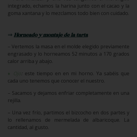
integrado, echamos la harina junto con el cacao y la
goma xantana y lo mezclamos todo bien con cuidado.
⇒
Horneado y montaje de la tarta
– Vertemos la masa en el molde elegido previamente
engrasado y lo horneamos 52 minutos a 170 grados
calor arriba y abajo.
♦ Ojo
:
este tiempo en en mi horno. Ya sabéis que
cada uno tenemos que conocer el nuestro.
– Sacamos y dejamos enfriar completamente en una
rejilla.
– Una vez frío, partimos el bizcocho en dos partes y
lo rellenamos de mermelada de albaricoque. La
cantidad, al gusto.