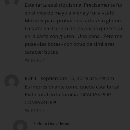
Esta tarta está riquísima. Precisamente fui
en el mes de mayo a Viena y fui a «café
Mozart» para probar sus tartas sin gluten.
La tarta Sachar era de las pocas que tenían
en la carta con gluten . Una pena . Pero me
puse «las botas» con otras de similares
características .
REPLY
septiembre 15, 2019 at 5:19 pm
RUTH
Es impresionante como queda esta tarta!
Éxito total en la familia. GRACIAS POR
COMPARTIR!!!
REPLY
Helena Oses Ursua