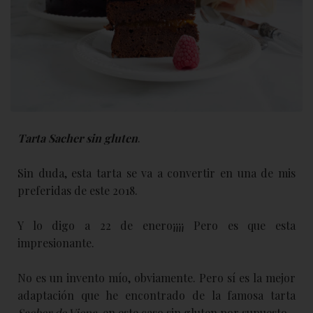
Tarta Sacher sin gluten
.
Sin duda, esta tarta se va a convertir en una de mis
preferidas de este 2018.
Y lo digo a 22 de enero¡¡¡¡ Pero es que esta
impresionante.
No es un invento mío, obviamente. Pero sí es la mejor
adaptación que he encontrado de la famosa tarta
Sacher de Viena
, en este caso sin gluten por supuesto.