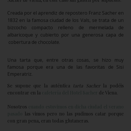
Creada por el aprendiz de repostero Franz Sacher en
1832 en la famosa ciudad de los Vals, se trata de un
bizcocho compacto relleno de mermelada de
albaricoque y cubierto por una generosa capa de
cobertura de chocolate.
Una tarta que, entre otras cosas, se hizo muy
famosa porque era una de las favoritas de Sisi
Emperatriz.
Se supone que la auténtica
tarta Sacher
la podéis
encontrar en la
cafetería del Hotel Sacher
de Viena.
Nosotros
cuando estuvimos en dicha ciudad el verano
pasado
las vimos pero no las pudimos catar porque
con gran pena, eran todas glutaneras.