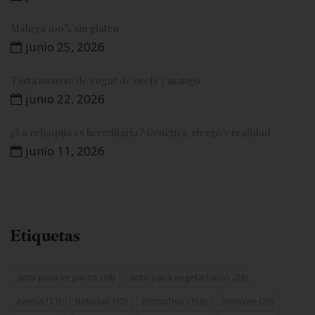
Málaga 100% sin gluten
junio 25, 2026
Tarta mousse de yogur de oveja y mango
junio 22, 2026
¿La celiaquía es hereditaria? Genética, riesgo y realidad
junio 11, 2026
Etiquetas
apto para veganos
(38)
apto para vegetarianos
(26)
Avena
(11)
Bebidas
(12)
Bizcochos
(156)
brownie
(29)