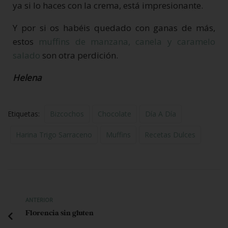
ya si lo haces con la crema, está impresionante.
Y por si os habéis quedado con ganas de más,
estos
muffins de manzana, canela y caramelo
salado
son otra perdición.
Helena
Etiquetas:
Bizcochos
Chocolate
Día A Día
Harina Trigo Sarraceno
Muffins
Recetas Dulces
ANTERIOR
Florencia sin gluten