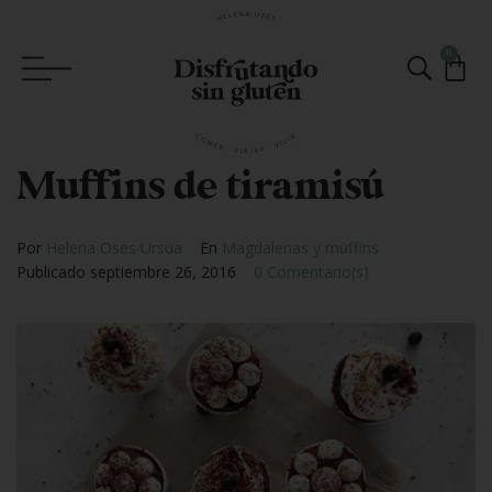
0
Muffins de tiramisú
Por
Helena Oses Ursua
En
Magdalenas y muffins
Publicado
septiembre 26, 2016
0 Comentario(s)