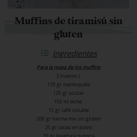
Muffins de tiramisú sin
gluten
Ingredientes
Para la masa de los muffins
3 huevos L
170 gr mantequilla
125 gr azúcar
150 ml leche
15 gr café soluble
200 gr harina mix sin gluten
25 gr cacao en polvo
15 gr levadura química