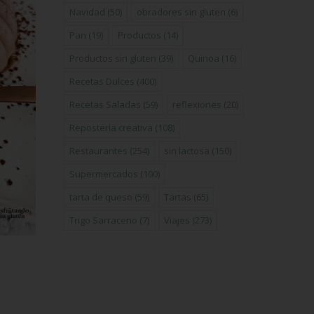
Navidad
(50)
obradores sin gluten
(6)
Pan
(19)
Productos
(14)
Productos sin gluten
(39)
Quinoa
(16)
Recetas Dulces
(400)
Recetas Saladas
(59)
reflexiones
(20)
Repostería creativa
(108)
Restaurantes
(254)
sin lactosa
(150)
Supermercados
(100)
tarta de queso
(59)
Tartas
(65)
Trigo Sarraceno
(7)
Viajes
(273)