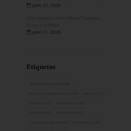
junio 22, 2026
¿La celiaquía es hereditaria? Genética,
riesgo y realidad
junio 11, 2026
Etiquetas
apto para veganos
(38)
apto para vegetarianos
(26)
Avena
(11)
Bebidas
(12)
Bizcochos
(156)
brownie
(29)
bundt cake
(27)
Cerveza sin gluten
(3)
Chocolate
(178)