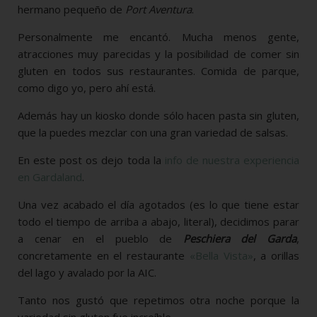
hermano pequeño de
Port Aventura
.
Personalmente me encantó. Mucha menos gente,
atracciones muy parecidas y la posibilidad de comer sin
gluten en todos sus restaurantes. Comida de parque,
como digo yo, pero ahí está.
Además hay un kiosko donde sólo hacen pasta sin gluten,
que la puedes mezclar con una gran variedad de salsas.
En este post os dejo toda la
info de nuestra experiencia
en Gardaland
.
Una vez acabado el día agotados (es lo que tiene estar
todo el tiempo de arriba a abajo, literal), decidimos parar
a cenar en el pueblo de
Peschiera del Garda
,
concretamente en el restaurante
«Bella Vista»
, a orillas
del lago y avalado por la AIC.
Tanto nos gustó que repetimos otra noche porque la