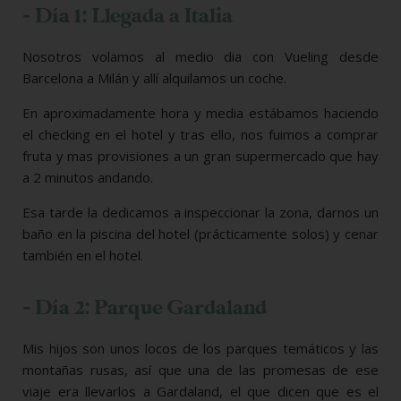
- Día 1: Llegada a Italia
Nosotros volamos al medio dia con Vueling desde
Barcelona a Milán y allí alquilamos un coche.
En aproximadamente hora y media estábamos haciendo
el checking en el hotel y tras ello, nos fuimos a comprar
fruta y mas provisiones a un gran supermercado que hay
a 2 minutos andando.
Esa tarde la dedicamos a inspeccionar la zona, darnos un
baño en la piscina del hotel (prácticamente solos) y cenar
también en el hotel.
- Día 2: Parque Gardaland
Mis hijos son unos locos de los parques temáticos y las
montañas rusas, así que una de las promesas de ese
viaje era llevarlos a Gardaland, el que dicen que es el