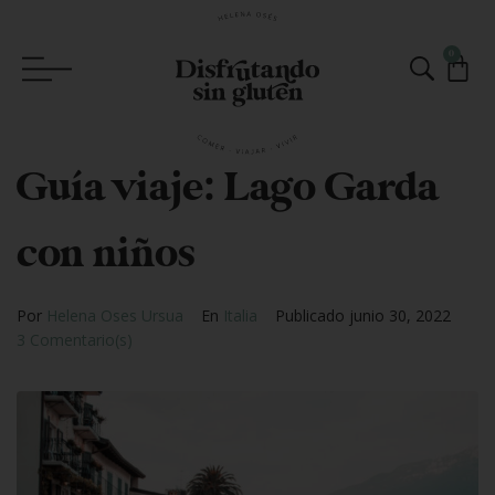
0
Guía viaje: Lago Garda
con niños
Por
Helena Oses Ursua
En
Italia
Publicado
junio 30, 2022
3 Comentario(s)