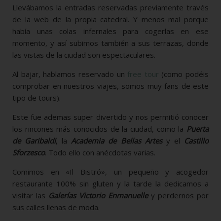
Llevábamos la entradas reservadas previamente través
de la web de la propia catedral. Y menos mal porque
había unas colas infernales para cogerlas en ese
momento, y así subimos también a sus terrazas, donde
las vistas de la ciudad son espectaculares.
Al bajar, hablamos reservado un
free tour
(como podéis
comprobar en nuestros viajes, somos muy fans de este
tipo de tours).
Este fue ademas super divertido y nos permitió conocer
los rincones más conocidos de la ciudad, como la
Puerta
de Garibaldi
, la
Academia de Bellas Artes
y el
Castillo
Sforzesco
. Todo ello con anécdotas varias.
Comimos en «Il Bistró», un pequeño y acogedor
restaurante 100% sin gluten y la tarde la dedicamos a
visitar las
Galerías Victorio Enmanuelle
y perdernos por
sus calles llenas de moda.