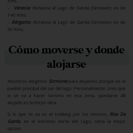
Kms.
–
Venecia:
distancia al Lago de Garda (Sirmione) es de
140 Kms.
–
Bérgamo
: distancia al Lago de Garda (Sirmione) es de
90 Kms.
Cómo moverse y donde
alojarse
Nosotros elegimos
Sirmione
para alojarnos porque es el
pueblo principal del sur del lago. Personalmente, creo que
si se va a hacer turismo en esa zona, quedarse allí
alojado es la mejor idea.
Si lo que te va es el trekking por los montes,
Riva De
Garda
, en el extremo norte del Lago, sería la mejor
opcion.