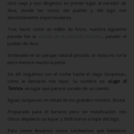
otro viaje y nos dirigimos en primer lugar al mirador de
Riva, donde las vistas del pueblo y del lago son
absolutamente espectaculares.
Tras hacer como un millón de fotos, nuestra siguiente
parada fue la
«Gruta de la cascada Varone»
, pasado el
pueblo de Riva.
Enclavada en un parque natural privado, la visita es corta
pero merece mucho la pena.
De ahí seguimos con el coche hasta el «lago turquesa»,
como le llamaron mis hijos. Su nombre es
«Lago di
Tenno»
, un lugar que parece sacado de un cuento.
Aguas turquesas en mitad de los grandes montes. Brutal.
Preparado para el turismo pero sin masificación, mis
chicos alquilaron un kayac y disfrutaron a tope del lago.
Para comer llevamos unsos sandwiches que habíamos