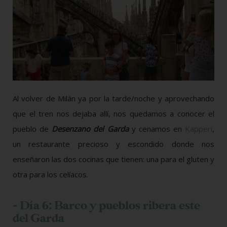
Al volver de Milán ya por la tarde/noche y aprovechando
que el tren nos dejaba allí, nos quedamos a conocer el
pueblo de
Desenzano del Garda
y cenamos en
Kapperi
,
un restaurante precioso y escondido donde nos
enseñaron las dos cocinas que tienen: una para el gluten y
otra para los celíacos.
- Día 6: Barco y pueblos ribera este
del Garda