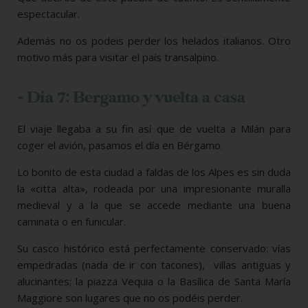
espectacular.
Además no os podeis perder los helados italianos. Otro
motivo más para visitar el país transalpino.
- Día 7: Bergamo y vuelta a casa
El viaje llegaba a su fin así que de vuelta a Milán para
coger el avión, pasamos el día en Bérgamo.
Lo bonito de esta ciudad a faldas de los Alpes es sin duda
la «citta alta», rodeada por una impresionante muralla
medieval y a la que se accede mediante una buena
caminata o en funicular.
Su casco histórico está perfectamente conservado: vías
empedradas (nada de ir con tacones), villas antiguas y
alucinantes; la piazza Vequia o la Basílica de Santa María
Maggiore son lugares que no os podéis perder.