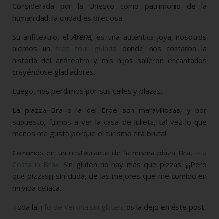
Considerada por la Unesco como patrimonio de la
humanidad, la ciudad es preciosa.
Su anfiteatro, el
Arena
, es una auténtica joya; nosotros
hicimos un
free tour guiado
donde nos contaron la
historia del anfiteatro y mis hijos salieron encantados
creyéndose gladiadores.
Luego, nos perdimos por sus calles y plazas.
La piazza Bra o la del Erbe son maravillosas; y por
supuesto, fuimos a ver la casa de Julieta, tal vez lo que
menos me gustó porque el turismo era brutal.
Comimos en un restaurante de la misma plaza Bra,
«La
Costa in Bra»
. Sin gluten no hay más que pizzas. ¡¡¡Pero
que pizzas¡¡¡ sin duda, de las mejores que me comido en
mi vida celíaca.
Toda la
info de Verona sin gluten
, os la dejo en éste post.