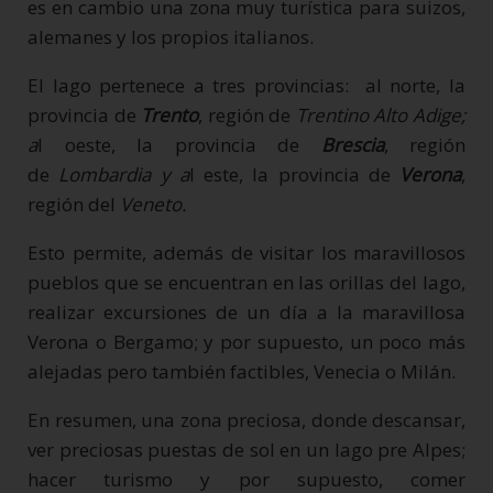
es en cambio una zona muy turística para suizos,
alemanes y los propios italianos.
El lago pertenece a tres provincias: al norte, la
provincia de
Trento
, región de
Trentino Alto Adige;
a
l oeste, la provincia de
Brescia
, región
de
Lombardia y a
l este, la provincia de
Verona
,
región del
Veneto.
Esto permite, además de visitar los maravillosos
pueblos que se encuentran en las orillas del lago,
realizar excursiones de un día a la maravillosa
Verona o Bergamo; y por supuesto, un poco más
alejadas pero también factibles, Venecia o Milán.
En resumen, una zona preciosa, donde descansar,
ver preciosas puestas de sol en un lago pre Alpes;
hacer turismo y por supuesto, comer