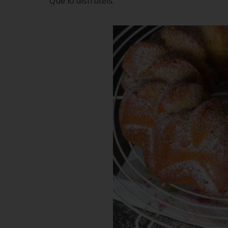
Que lo disfrutéis.