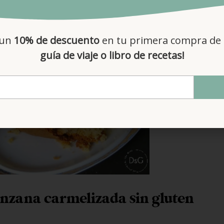
 un
10% de descuento
en tu primera compra de 
guía de viaje o libro de recetas!
nzana carmelizada sin gluten