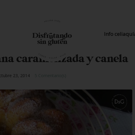
Info celiaquí
na caramelizada y canela
ctubre 23, 2014
5 Comentario(s)