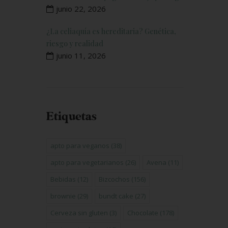
junio 22, 2026
¿La celiaquía es hereditaria? Genética,
riesgo y realidad
junio 11, 2026
Etiquetas
apto para veganos
(38)
apto para vegetarianos
(26)
Avena
(11)
Bebidas
(12)
Bizcochos
(156)
brownie
(29)
bundt cake
(27)
Cerveza sin gluten
(3)
Chocolate
(178)