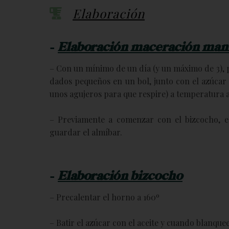
Elaboración
–
Elaboración maceración man
– Con un mínimo de un día (y un máximo de 3),
dados pequeños en un bol, junto con el azúcar 
unos agujeros para que respire) a temperatura 
– Previamente a comenzar con el bizcocho, es
guardar el almíbar.
–
Elaboración bizcocho
– Precalentar el horno a 160º
– Batir el azúcar con el aceite y cuando blanqu