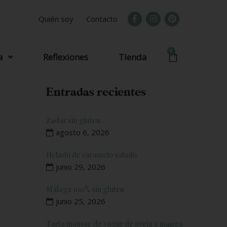
Quién soy
Contacto
0
a
Reflexiones
Tienda
Entradas recientes
Zadar sin gluten
agosto 6, 2026
Helado de caramelo salado
junio 29, 2026
Málaga 100% sin gluten
junio 25, 2026
Tarta mousse de yogur de oveja y mango