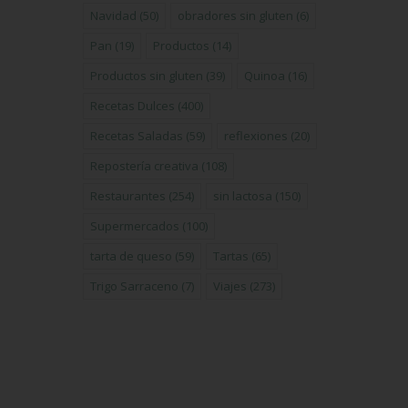
Navidad
(50)
obradores sin gluten
(6)
Pan
(19)
Productos
(14)
Productos sin gluten
(39)
Quinoa
(16)
Recetas Dulces
(400)
Recetas Saladas
(59)
reflexiones
(20)
Repostería creativa
(108)
Restaurantes
(254)
sin lactosa
(150)
Supermercados
(100)
tarta de queso
(59)
Tartas
(65)
Trigo Sarraceno
(7)
Viajes
(273)