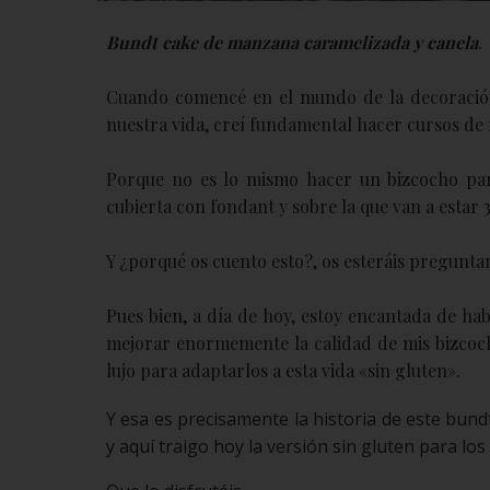
Bundt cake de manzana caramelizada y canela
.
Cuando comencé en el mundo de la decoración 
nuestra vida, creí fundamental hacer cursos de 
Porque no es lo mismo hacer un bizcocho par
cubierta con fondant y sobre la que van a estar
Y ¿porqué os cuento esto?, os esteráis pregunta
Pues bien, a día de hoy, estoy encantada de ha
mejorar enormemente la calidad de mis bizcoch
lujo para adaptarlos a esta vida «sin gluten».
Y esa es precisamente la historia de este bun
y aquí traigo hoy la versión sin gluten para los 