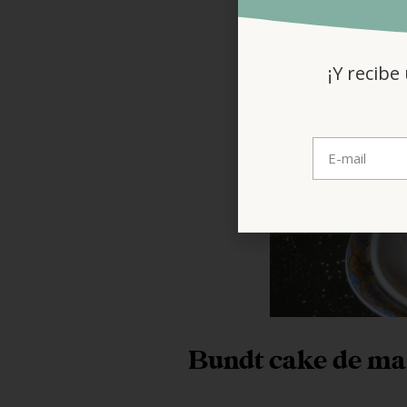
¡Y recibe
Bundt cake de ma