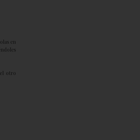
olas en
éndoles
el otro