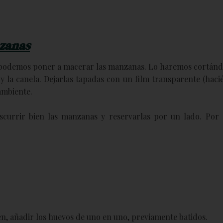
zanas
 podemos poner a macerar las manzanas. Lo haremos cortánd
y la canela. Dejarlas tapadas con un film transparente (haci
ambiente.
currir bien las manzanas y reservarlas por un lado. Por 
een, añadir los huevos de uno en uno, previamente batidos.