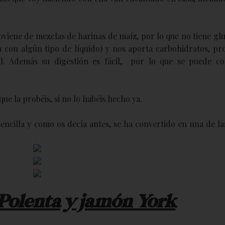
viene de mezclas de harinas de maíz, por lo que no tiene glu
 con algún tipo de líquido) y nos aporta carbohidratos, pro
rol. Además su digestión es fácil, por lo que se puede c
e la probéis, si no lo habéis hecho ya.
encilla y como os decía antes, se ha convertido en una de la
 Polenta y jamón York