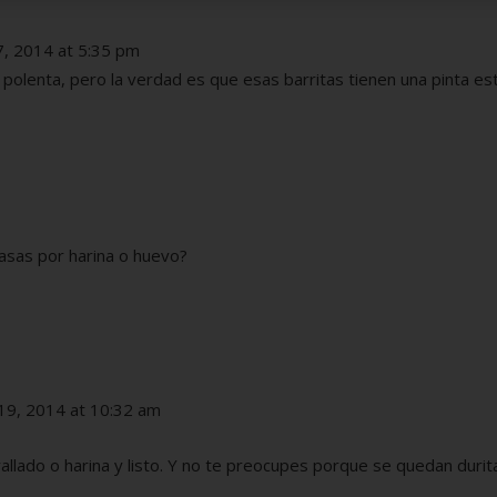
, 2014 at 5:35 pm
polenta, pero la verdad es que esas barritas tienen una pinta e
pasas por harina o huevo?
19, 2014 at 10:32 am
rallado o harina y listo. Y no te preocupes porque se quedan durit