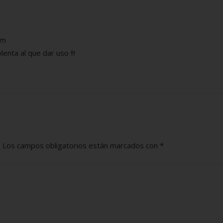
pm
nta al que dar uso !!!
.
Los campos obligatorios están marcados con
*