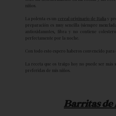
niños.
La polenta es un
cereal originario de Italia
y pro
preparación es muy sencilla (siempre mezclada
antioxidamntes, fibra y no contiene coleste
perfectamente por la noche.
Con todo esto espero haberos convencido para qu
La receta que os traigo hoy no puede ser más s
preferidas de mis niños.
Barritas de