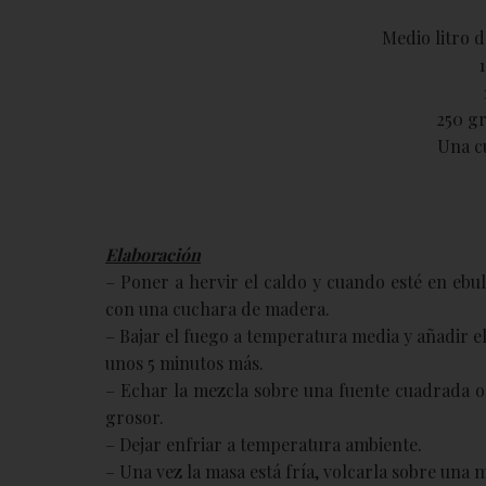
Medio litro 
250 g
Una cu
Elaboración
– Poner a hervir el caldo y cuando esté en ebul
con una cuchara de madera.
– Bajar el fuego a temperatura media y añadir el
unos 5 minutos más.
– Echar la mezcla sobre una fuente cuadrada o
grosor.
– Dejar enfriar a temperatura ambiente.
– Una vez la masa está fría, volcarla sobre una 