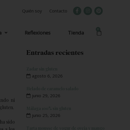
Quién soy
Contacto
0
a
Reflexiones
Tienda
Entradas recientes
Zadar sin gluten
agosto 6, 2026
Helado de caramelo salado
junio 29, 2026
ando ni
gluten.
Málaga 100% sin gluten
junio 25, 2026
ha sido
Tarta mousse de yogur de oveja y mango
s a los