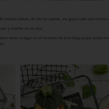
de recetas dulces, de vez en cuando, me gusta subir una receta s
ial» y triunfan en mi casa.
eben tener su lugar en el recetario de este blog ya que están inc
es.