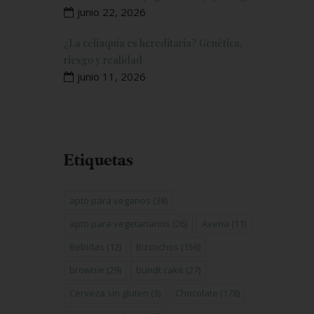
junio 22, 2026
¿La celiaquía es hereditaria? Genética,
riesgo y realidad
junio 11, 2026
Etiquetas
apto para veganos
(38)
apto para vegetarianos
(26)
Avena
(11)
Bebidas
(12)
Bizcochos
(156)
brownie
(29)
bundt cake
(27)
Cerveza sin gluten
(3)
Chocolate
(178)