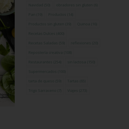
Navidad
(50)
obradores sin gluten
(6)
Pan
(19)
Productos
(14)
Productos sin gluten
(39)
Quinoa
(16)
Recetas Dulces
(400)
Recetas Saladas
(59)
reflexiones
(20)
Repostería creativa
(108)
Restaurantes
(254)
sin lactosa
(150)
Supermercados
(100)
tarta de queso
(59)
Tartas
(65)
Trigo Sarraceno
(7)
Viajes
(273)