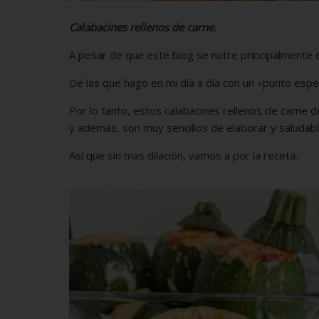
Calabacines rellenos de carne.
A pesar de que este blog se nutre principalmente 
De las que hago en mi día a día con un «punto espec
Por lo tanto, estos calabacines rellenos de carne d
y además, son muy sencillos de elaborar y saludabl
Así que sin mas dilación, vamos a por la receta.