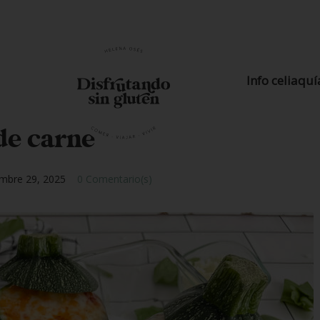
Info celiaquí
de carne
embre 29, 2025
0 Comentario(s)