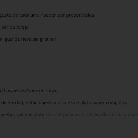
gusto de cada uno. Pueden ser prescindibles.
 ser de oveja.
igual de ricos sin gratinar.
labacines rellenos de carne
.
y de verdad, están buenísimos y es un plato súper completo.
recetas saladas, este
rollo de pimientos del piquillo, rúcula y que