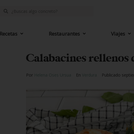
Recetas
Restaurantes
Viajes
Calabacines rellenos 
Por
Helena Oses Ursua
En
Verdura
Publicado
septi