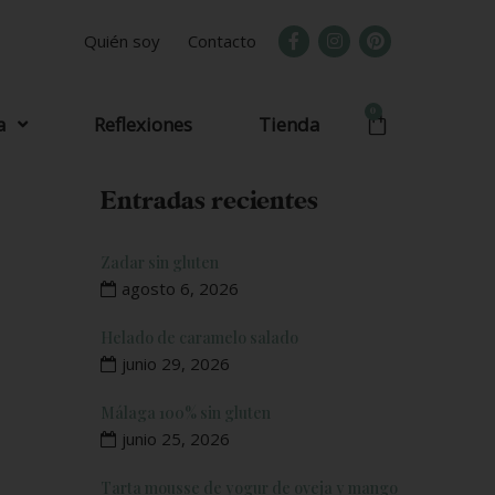
Quién soy
Contacto
0
a
Reflexiones
Tienda
Entradas recientes
Zadar sin gluten
agosto 6, 2026
Helado de caramelo salado
junio 29, 2026
Málaga 100% sin gluten
junio 25, 2026
Tarta mousse de yogur de oveja y mango