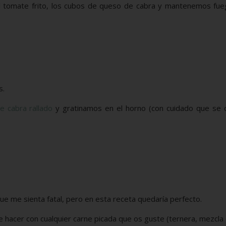
 tomate frito, los cubos de queso de cabra y mantenemos fue
s.
e cabra rallado
y gratinamos en el horno (con cuidado que se
ue me sienta fatal, pero en esta receta quedaría perfecto.
e hacer con cualquier carne picada que os guste (ternera, mezcla