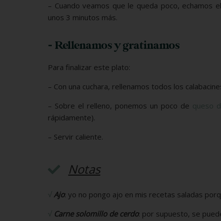
– Cuando veamos que le queda poco, echamos el
unos 3 minutos más.
- Rellenamos y gratinamos
Para finalizar este plato:
– Con una cuchara, rellenamos todos los calabacine
– Sobre el relleno, ponemos un poco de
queso d
rápidamente).
– Servir caliente.
Notas
√
Ajo
: yo no pongo ajo en mis recetas saladas porq
√
Carne solomillo de cerdo
: por supuesto, se pued