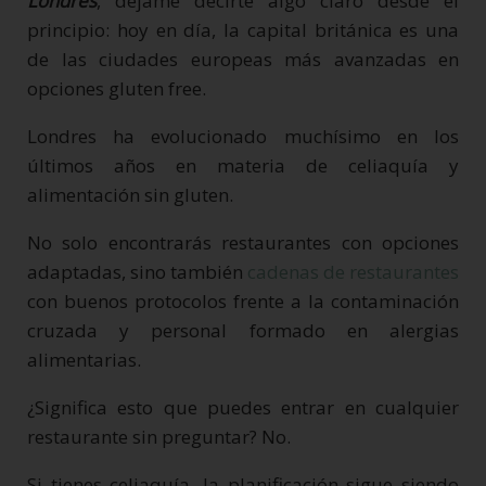
Londres
, déjame decirte algo claro desde el
principio: hoy en día, la capital británica es una
de las ciudades europeas más avanzadas en
opciones gluten free.
Londres ha evolucionado muchísimo en los
últimos años en materia de celiaquía y
alimentación sin gluten.
No solo encontrarás restaurantes con opciones
adaptadas, sino también
cadenas de restaurantes
con buenos protocolos frente a la contaminación
cruzada y personal formado en alergias
alimentarias.
¿Significa esto que puedes entrar en cualquier
restaurante sin preguntar? No.
Si tienes celiaquía, la planificación sigue siendo