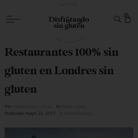
0
Restaurantes 100% sin
gluten en Londres sin
gluten
Por
Helena Oses Ursua
En
Reino Unido
Publicado
mayo 25, 2017
5 Comentario(s)