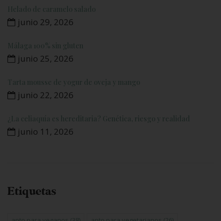
Helado de caramelo salado
junio 29, 2026
Málaga 100% sin gluten
junio 25, 2026
Tarta mousse de yogur de oveja y mango
junio 22, 2026
¿La celiaquía es hereditaria? Genética, riesgo y realidad
junio 11, 2026
Etiquetas
apto para veganos
(38)
apto para vegetarianos
(26)