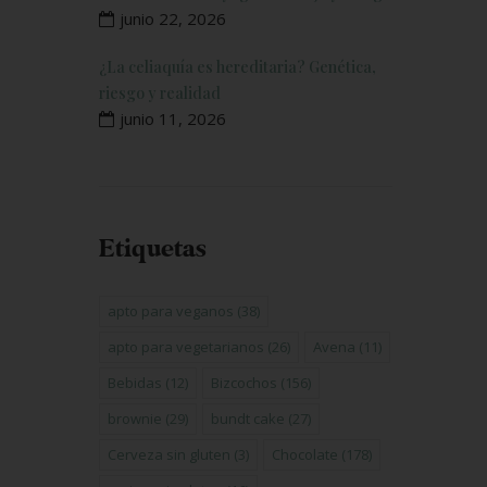
junio 22, 2026
¿La celiaquía es hereditaria? Genética,
riesgo y realidad
junio 11, 2026
Etiquetas
apto para veganos
(38)
apto para vegetarianos
(26)
Avena
(11)
Bebidas
(12)
Bizcochos
(156)
brownie
(29)
bundt cake
(27)
Cerveza sin gluten
(3)
Chocolate
(178)