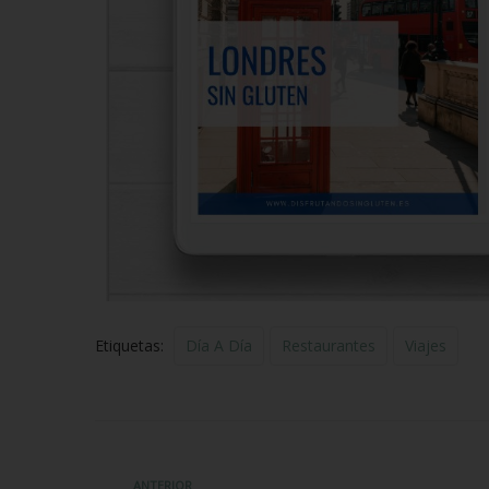
Etiquetas:
Día A Día
Restaurantes
Viajes
ANTERIOR