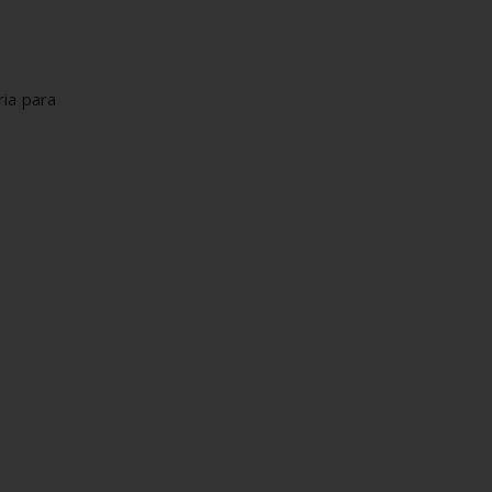
ria para