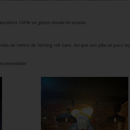
aurantes 100% sin gluten donde he estado.
arada de metro de Notting Hill Gate. Así que nos pilla un poco le
recomendable.