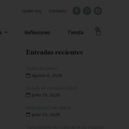
Quién soy
Contacto
0
a
Reflexiones
Tienda
Entradas recientes
Zadar sin gluten
agosto 6, 2026
Helado de caramelo salado
junio 29, 2026
Málaga 100% sin gluten
junio 25, 2026
Tarta mousse de yogur de oveja y mango