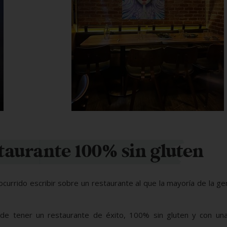
taurante 100% sin gluten
currido escribir sobre un restaurante al que la mayoría de la g
e tener un restaurante de éxito, 100% sin gluten y con una