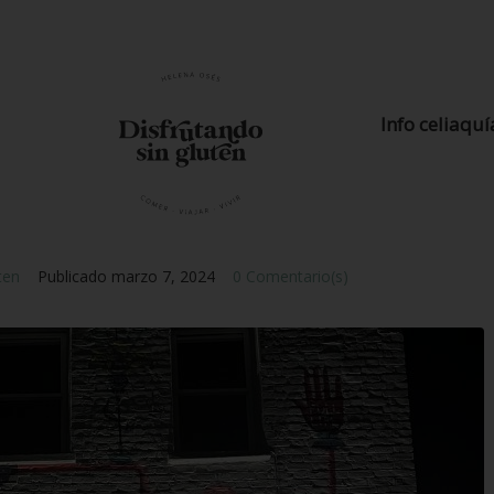
Info celiaquí
ten
Publicado
marzo 7, 2024
0 Comentario(s)