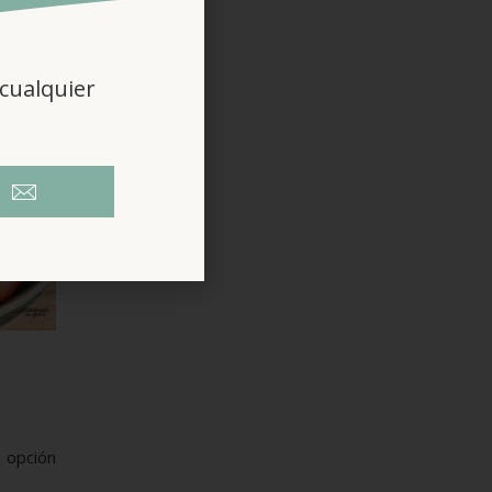
cualquier
a opción