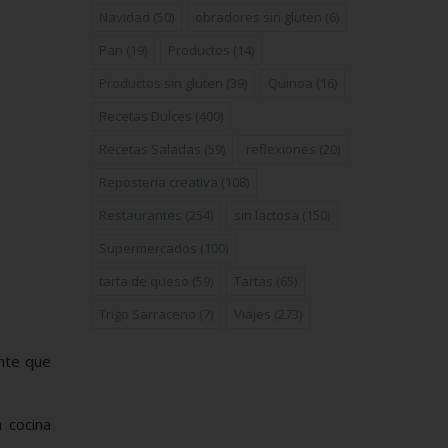
Navidad
(50)
obradores sin gluten
(6)
Pan
(19)
Productos
(14)
Productos sin gluten
(39)
Quinoa
(16)
Recetas Dulces
(400)
Recetas Saladas
(59)
reflexiones
(20)
Repostería creativa
(108)
Restaurantes
(254)
sin lactosa
(150)
Supermercados
(100)
tarta de queso
(59)
Tartas
(65)
Trigo Sarraceno
(7)
Viajes
(273)
ente que
 cocina