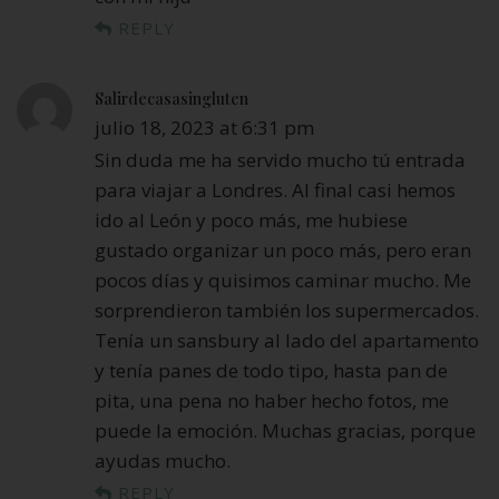
REPLY
Salirdecasasingluten
julio 18, 2023 at 6:31 pm
Sin duda me ha servido mucho tú entrada
para viajar a Londres. Al final casi hemos
ido al León y poco más, me hubiese
gustado organizar un poco más, pero eran
pocos días y quisimos caminar mucho. Me
sorprendieron también los supermercados.
Tenía un sansbury al lado del apartamento
y tenía panes de todo tipo, hasta pan de
pita, una pena no haber hecho fotos, me
puede la emoción. Muchas gracias, porque
ayudas mucho.
REPLY