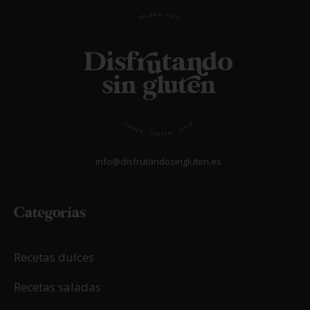
info@disfrutandosingluten.es
Categorías
Recetas dulces
Recetas saladas