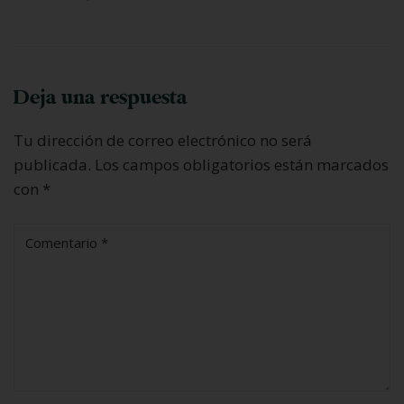
Deja una respuesta
Tu dirección de correo electrónico no será
publicada.
Los campos obligatorios están marcados
con
*