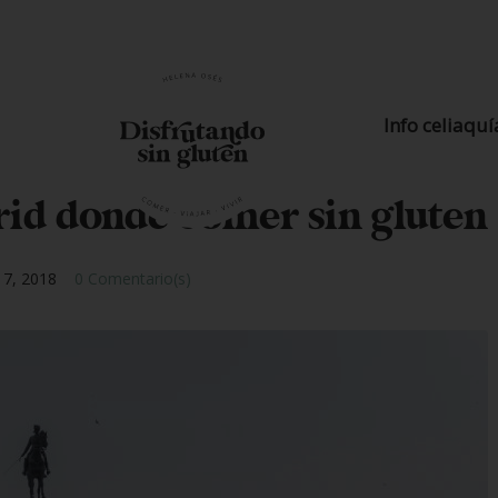
Info celiaquí
id donde comer sin gluten
7, 2018
0 Comentario(s)