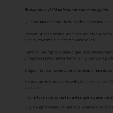
Restaurantes de Madrid donde comer sin gluten.
Que soy una enamorada de Madrid no es nada nuev
Durante 4 años siendo jovencita viví en ella com
vuelvo, es como si nunca me hubiese ido.
También me repito diciendo que creo sincerament
y mejores restaurantes tienen sin gluten para pod
Y digo más, por número; pero también mejores por
En post anteriores os he contado
dónde comer 100
Asociación.
Hoy le toca a otros restaurantes que a pesar de n
Ojo, siempre avisad de que sois celíacos o sensible