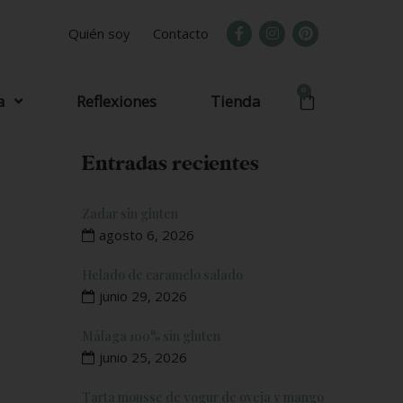
Quién soy
Contacto
0
a
Reflexiones
Tienda
Entradas recientes
Zadar sin gluten
agosto 6, 2026
Helado de caramelo salado
junio 29, 2026
Málaga 100% sin gluten
junio 25, 2026
Tarta mousse de yogur de oveja y mango