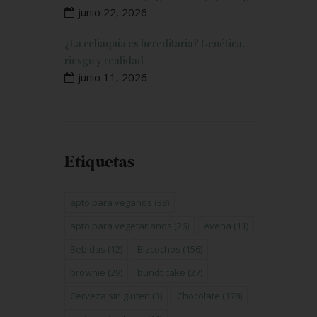
junio 22, 2026
¿La celiaquía es hereditaria? Genética,
riesgo y realidad
junio 11, 2026
Etiquetas
apto para veganos
(38)
apto para vegetarianos
(26)
Avena
(11)
Bebidas
(12)
Bizcochos
(156)
brownie
(29)
bundt cake
(27)
Cerveza sin gluten
(3)
Chocolate
(178)