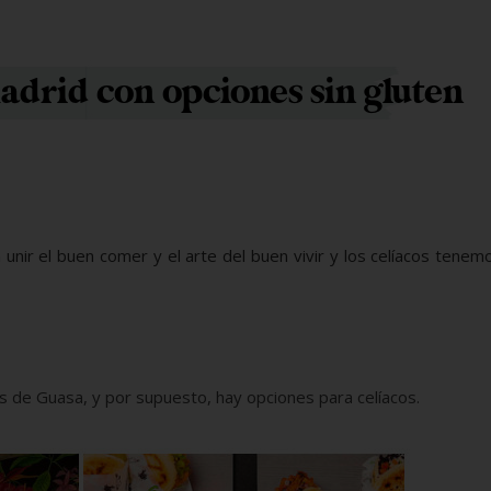
drid con opciones sin gluten
 unir el buen comer y el arte del buen vivir y los celíacos tenem
 de Guasa, y por supuesto, hay opciones para celíacos.