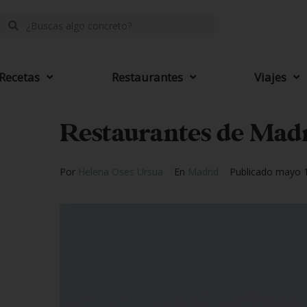
Recetas
Restaurantes
Viajes
Restaurantes de Madr
Por
Helena Oses Ursua
En
Madrid
Publicado
mayo 1