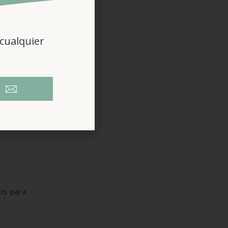
cualquier
cos para