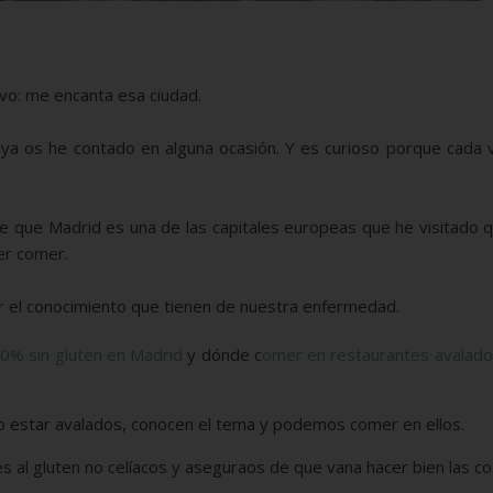
o: me encanta esa ciudad.
o ya os he contado en alguna ocasión. Y es curioso porque cada
e que Madrid es una de las capitales europeas que he visitado 
er comer.
 el conocimiento que tienen de nuestra enfermedad.
% sin gluten en Madrid
y dónde c
omer en restaurantes avalado
o estar avalados, conocen el tema y podemos comer en ellos.
s al gluten no celíacos y aseguraos de que vana hacer bien las co