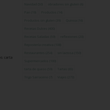
Navidad
(50)
obradores sin gluten
(6)
Pan
(19)
Productos
(14)
Productos sin gluten
(39)
Quinoa
(16)
Recetas Dulces
(400)
Recetas Saladas
(59)
reflexiones
(20)
Repostería creativa
(108)
Restaurantes
(254)
sin lactosa
(150)
os carta
Supermercados
(100)
tarta de queso
(59)
Tartas
(65)
Trigo Sarraceno
(7)
Viajes
(273)