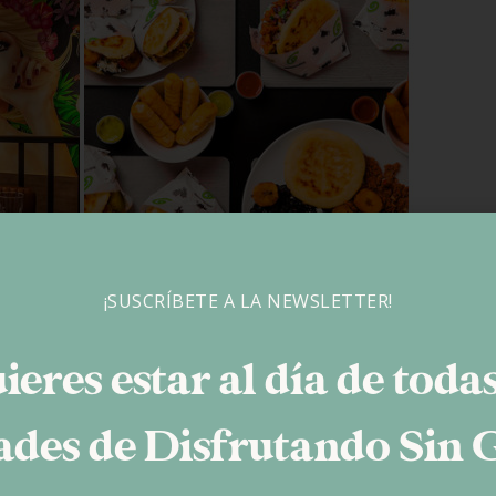
¡SUSCRÍBETE A LA NEWSLETTER!
ieres estar al día de todas
des de Disfrutando Sin 