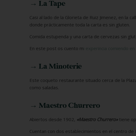
→ La Tape
Casi al lado de la Glorieta de Ruiz Jimenez, en la 
donde prácticamente toda la carta es sin gluten.
Comida estupenda y una carta de cervezas sin glute
En este post os cuento m
i experincia comiendo en
→ La Minoterie
Este coqueto restaurante situado cerca de la Plaz
como saladas.
→ Maestro Churrero
Abiertos desde 1902,
«Maestro Churrero»
tiene op
Cuentan con dos establecimientos en el centro de M