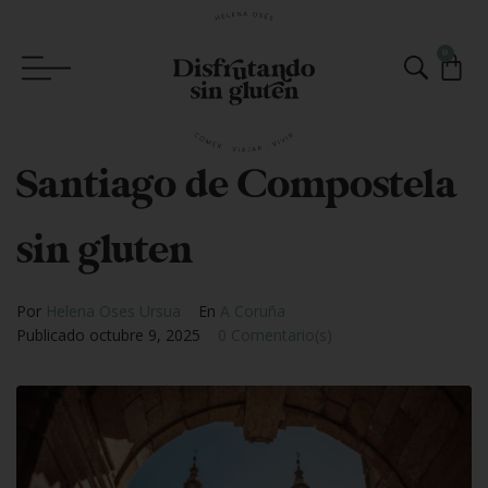
0
Santiago de Compostela
sin gluten
Por
Helena Oses Ursua
En
A Coruña
Publicado
octubre 9, 2025
0 Comentario(s)