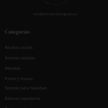
info@disfrutandosingluten.es
Categorías
Recetas dulces
Recetas saladas
Bebidas
Panes y masas
Recetas para Navidad
Básicos repostería