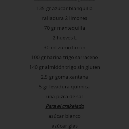
135 gr azúcar blanquilla
ralladura 2 limones
70 gr mantequilla
2 huevos L
30 ml zumo limón
100 gr harina trigo sarraceno
140 gr almidón trigo sin gluten
2,5 gr goma xantana
5 gr levadura química
una pizca de sal
Para el crakelado
azúcar blanco
azúcar glas