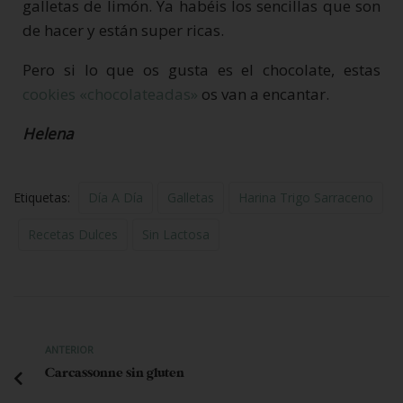
galletas de limón. Ya habéis los sencillas que son
de hacer y están super ricas.
Pero si lo que os gusta es el chocolate, estas
cookies «chocolateadas»
os van a encantar.
Helena
Etiquetas:
Día A Día
Galletas
Harina Trigo Sarraceno
Recetas Dulces
Sin Lactosa
ANTERIOR
Carcassonne sin gluten