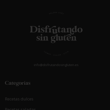
info@disfrutandosingluten.es
Categorías
Recetas dulces
Recetas saladas