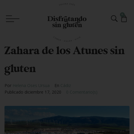
0
Zahara de los Atunes sin
gluten
Por
Helena Oses Ursua
En
Cádiz
Publicado
diciembre 17, 2020
0 Comentario(s)