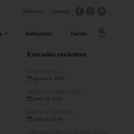
Quién soy
Contacto
0
a
Reflexiones
Tienda
Entradas recientes
Zadar sin gluten
agosto 6, 2026
Helado de caramelo salado
junio 29, 2026
Málaga 100% sin gluten
junio 25, 2026
Tarta mousse de yogur de oveja y mango