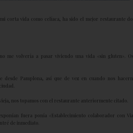
mi corta vida como celíaca, ha sido el mejor restaurante d
no me volvería a pasar viviendo una vida «sin gluten». O
he desde Pamplona, así que de vez en cuando nos hacer
ciudad.
 vieja, nos topamos con el restaurante anteriormente citado.
exponían fuera ponía «Establecimiento colaborador con Via
entré de inmediato.