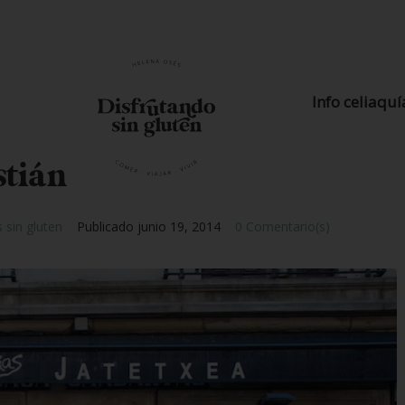
Info celiaquí
stián
 sin gluten
Publicado
junio 19, 2014
0 Comentario(s)