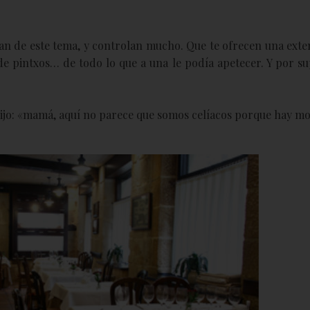
an de este tema, y controlan mucho. Que te ofrecen una exte
de pintxos… de todo lo que a una le podía apetecer. Y por su
e dijo: «mamá, aquí no parece que somos celíacos porque hay m