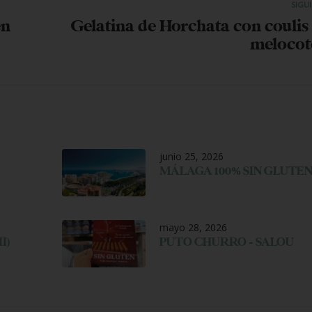
SIGU
en
Gelatina de Horchata con coulis
meloco
junio 25, 2026
MÁLAGA 100% SIN GLUTE
mayo 28, 2026
I)
PUTO CHURRO – SALOU