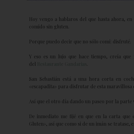
Hoy vengo a hablaros del que hasta ahora, en 
comido sin gluten.
Porque puedo decir que no sólo comí: disfruté.
Y eso es un lujo que hace tiempo, creía que 
del
Restaurante Gandarias
.
San Sebastián está a una hora corta en coc
«escapadita» para disfrutar de esta maravillosa 
Así que el otro día dando un paseo por la parte
De inmediato me fijé en que en la carta que 
Gluten», así que como si de un imán se tratase, 