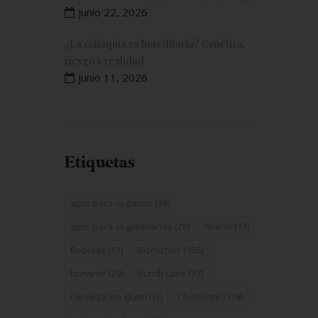
junio 22, 2026
¿La celiaquía es hereditaria? Genética,
riesgo y realidad
junio 11, 2026
Etiquetas
apto para veganos
(38)
apto para vegetarianos
(26)
Avena
(11)
Bebidas
(12)
Bizcochos
(156)
brownie
(29)
bundt cake
(27)
Cerveza sin gluten
(3)
Chocolate
(178)