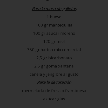
Para la masa de galletas
1 huevo
100 gr mantequilla
100 gr azúcar moreno
120 gr miel
350 gr harina mix comercial
2,5 gr bicarbonato
2,5 gr goma xantana
canela y jengibre al gusto
Para la decoración
mermelada de fresa o frambuesa
azúcar glas