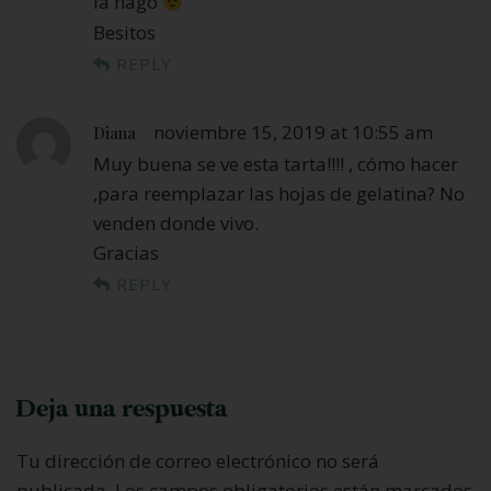
la hago
Besitos
REPLY
noviembre 15, 2019 at 10:55 am
Diana
Muy buena se ve esta tarta!!!! , cómo hacer
,para reemplazar las hojas de gelatina? No
venden donde vivo.
Gracias
REPLY
Deja una respuesta
Tu dirección de correo electrónico no será
publicada.
Los campos obligatorios están marcados