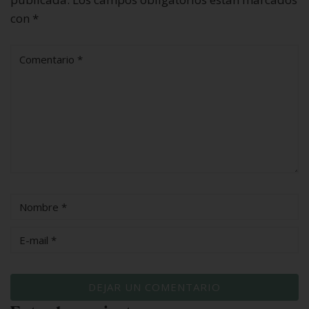
con
*