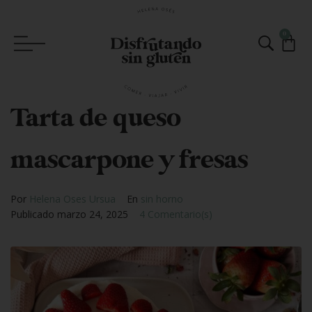
0
Tarta de queso
mascarpone y fresas
Por
Helena Oses Ursua
En
sin horno
Publicado
marzo 24, 2025
4 Comentario(s)