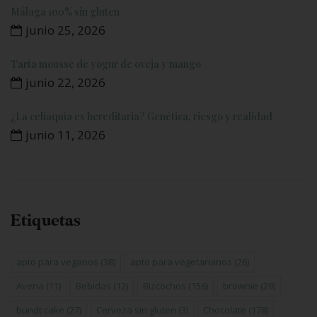
Málaga 100% sin gluten
junio 25, 2026
Tarta mousse de yogur de oveja y mango
junio 22, 2026
¿La celiaquía es hereditaria? Genética, riesgo y realidad
junio 11, 2026
Etiquetas
apto para veganos
(38)
apto para vegetarianos
(26)
Avena
(11)
Bebidas
(12)
Bizcochos
(156)
brownie
(29)
bundt cake
(27)
Cerveza sin gluten
(3)
Chocolate
(178)