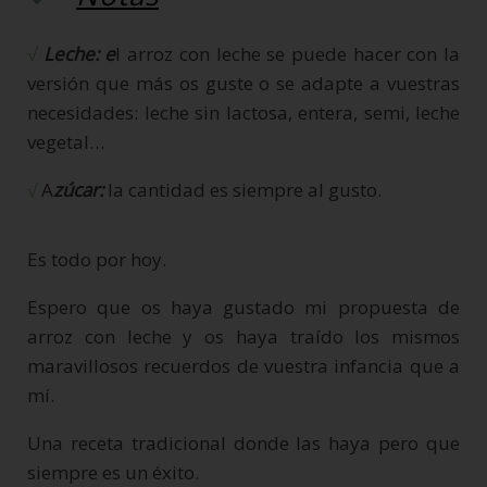
√
Leche: e
l arroz con leche se puede hacer con la
versión que más os guste o se adapte a vuestras
necesidades: leche sin lactosa, entera, semi, leche
vegetal…
√
A
zúcar:
la cantidad es siempre al gusto.
Es todo por hoy.
Espero que os haya gustado mi propuesta de
arroz con leche y os haya traído los mismos
maravillosos recuerdos de vuestra infancia que a
mí.
Una receta tradicional donde las haya pero que
siempre es un éxito.