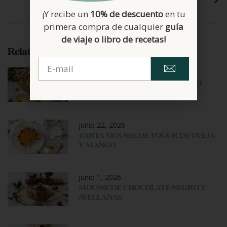
¡Y recibe un
10% de descuento
en tu
primera compra de cualquier
guía
de viaje o libro de recetas!
Related Posts
junio 29, 2026
HELADO DE CARAMELO SALADO
junio 22, 2026
TARTA MOUSSE DE YOGUR DE OVEJA
Y MANGO
junio 1, 2026
MOUSSE DE CHOCOLATE NEGRO Y
AVELLANAS