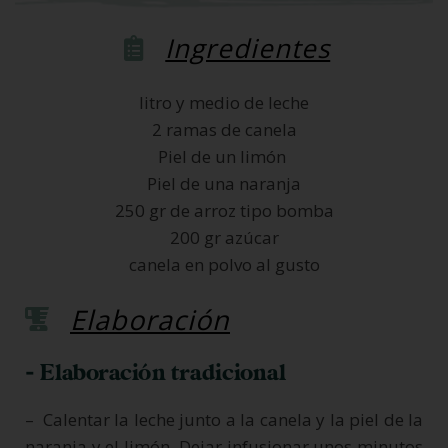
Ingredientes
litro y medio de leche
2 ramas de canela
Piel de un limón
Piel de una naranja
250 gr de arroz tipo bomba
200 gr azúcar
canela en polvo al gusto
Elaboración
- Elaboración tradicional
– Calentar la leche junto a la canela y la piel de la
naranja y el limón. Dejar infusionar unos minutos