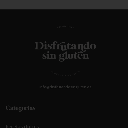
info@disfrutandosingluten.es
Categorías
Recetas dulces