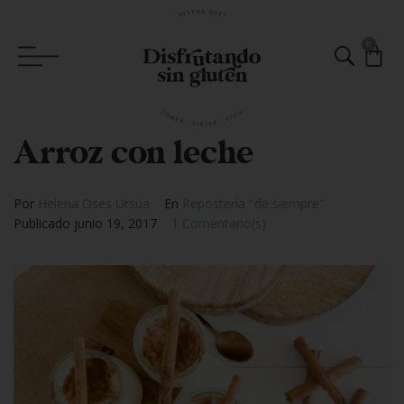
0
Arroz con leche
Por
Helena Oses Ursua
En
Repostería "de siempre"
Publicado
junio 19, 2017
1 Comentario(s)