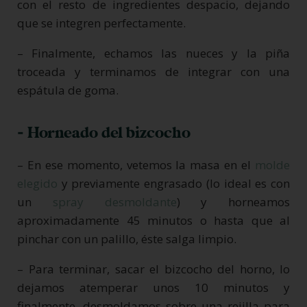
con el resto de ingredientes despacio, dejando
que se integren perfectamente.
– Finalmente, echamos las nueces y la piña
troceada y terminamos de integrar con una
espátula de goma.
- Horneado del bizcocho
– En ese momento, vetemos la masa en el
molde
elegido
y previamente engrasado (lo ideal es con
un
spray desmoldante
) y horneamos
aproximadamente 45 minutos o hasta que al
pinchar con un palillo, éste salga limpio.
– Para terminar, sacar el bizcocho del horno, lo
dejamos atemperar unos 10 minutos y
finalmente, desmoldamos sobre una rejilla para