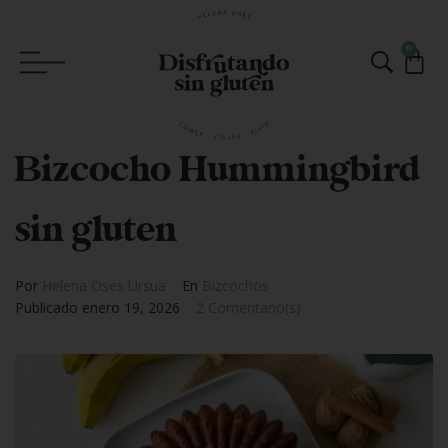
0
Bizcocho Hummingbird
sin gluten
Por
Helena Oses Ursua
En
Bizcochos
Publicado
enero 19, 2026
2 Comentario(s)