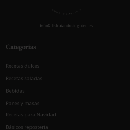
info@disfrutandosingluten.es
Categorías
Recetas dulces
Recetas saladas
Bebidas
Panes y masas
Recetas para Navidad
Básicos repostería