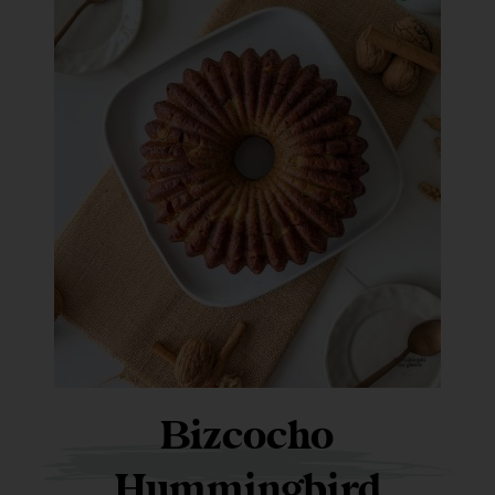
Bizcocho
Hummingbird