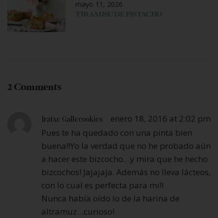
mayo 11, 2026
TIRAMISU DE PISTACHO
2 Comments
enero 18, 2016 at 2:02 pm
Iratxe Gallecookies
Pues te ha quedado con una pinta bien
buena!!Yo la verdad que no he probado aún
a hacer este bizcocho…y mira que he hecho
bizcochos! Jajajaja. Además no lleva lácteos,
con lo cual es perfecta para mi!!
Nunca había oído lo de la harina de
altramuz…curioso!