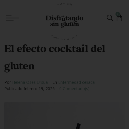
0
El efecto cocktail del
gluten
Por
Helena Oses Ursua
En
Enfermedad celíaca
Publicado
febrero 19, 2026
0 Comentario(s)