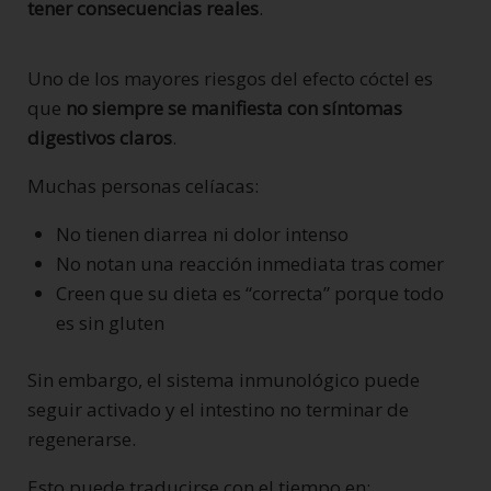
tener consecuencias reales
.
Uno de los mayores riesgos del efecto cóctel es
que
no siempre se manifiesta con síntomas
digestivos claros
.
Muchas personas celíacas:
No tienen diarrea ni dolor intenso
No notan una reacción inmediata tras comer
Creen que su dieta es “correcta” porque todo
es sin gluten
Sin embargo, el sistema inmunológico puede
seguir activado y el intestino no terminar de
regenerarse.
Esto puede traducirse con el tiempo en: