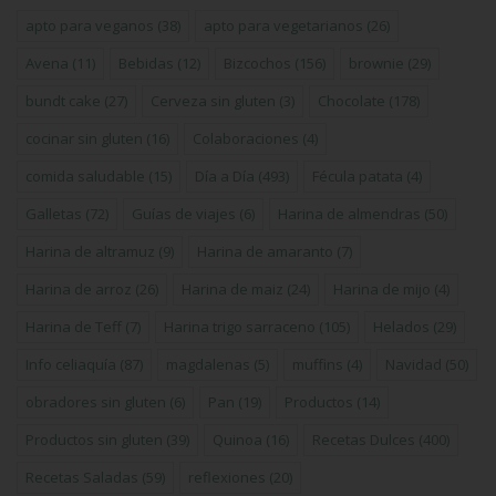
apto para veganos
(38)
apto para vegetarianos
(26)
Avena
(11)
Bebidas
(12)
Bizcochos
(156)
brownie
(29)
bundt cake
(27)
Cerveza sin gluten
(3)
Chocolate
(178)
cocinar sin gluten
(16)
Colaboraciones
(4)
comida saludable
(15)
Día a Día
(493)
Fécula patata
(4)
Galletas
(72)
Guías de viajes
(6)
Harina de almendras
(50)
Harina de altramuz
(9)
Harina de amaranto
(7)
Harina de arroz
(26)
Harina de maiz
(24)
Harina de mijo
(4)
Harina de Teff
(7)
Harina trigo sarraceno
(105)
Helados
(29)
Info celiaquía
(87)
magdalenas
(5)
muffins
(4)
Navidad
(50)
obradores sin gluten
(6)
Pan
(19)
Productos
(14)
Productos sin gluten
(39)
Quinoa
(16)
Recetas Dulces
(400)
Recetas Saladas
(59)
reflexiones
(20)