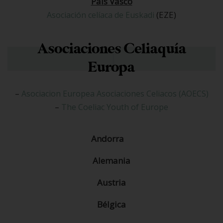
País Vasco
(EZE)
Asociación celíaca de Euskadi
Asociaciones Celiaquía
Europa
–
Asociacion Europea Asociaciones Celiacos (AOECS)
–
The Coeliac Youth of Europe
Andorra
Alemania
Austria
Bélgica