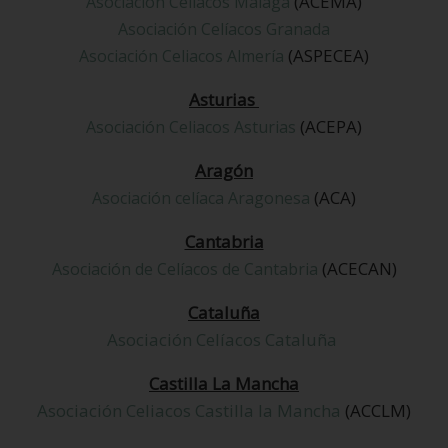
(ACEMA)
Asociación Celiacos Málaga
Asociación Celíacos Granada
(ASPECEA)
Asociación Celiacos Almería
Asturias
(ACEPA)
Asociación Celiacos Asturias
Aragón
(ACA)
Asociación celíaca Aragonesa
Cantabria
(ACECAN)
Asociación de Celíacos de Cantabria
Cataluña
Asociación Celíacos Cataluña
Castilla La Mancha
Asociación Celiacos Castilla la Mancha
(ACCLM)