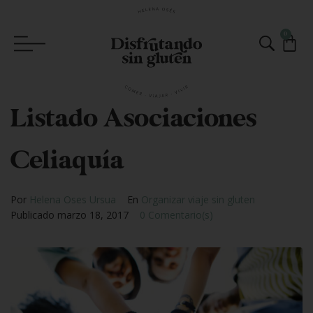
0
Listado Asociaciones
Celiaquía
Por
Helena Oses Ursua
En
Organizar viaje sin gluten
Publicado
marzo 18, 2017
0 Comentario(s)