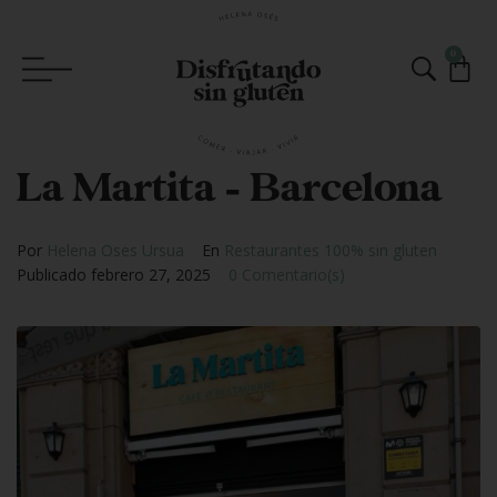
0
La Martita – Barcelona
Por
Helena Oses Ursua
En
Restaurantes 100% sin gluten
Publicado
febrero 27, 2025
0 Comentario(s)