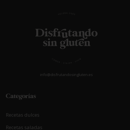
info@disfrutandosingluten.es
Categorías
Recetas dulces
Recetas saladas