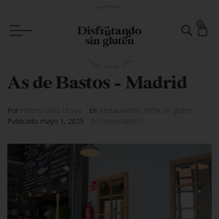
0
As de Bastos – Madrid
Por
Helena Oses Ursua
En
Restaurantes 100% sin gluten
Publicado
mayo 1, 2025
0 Comentario(s)