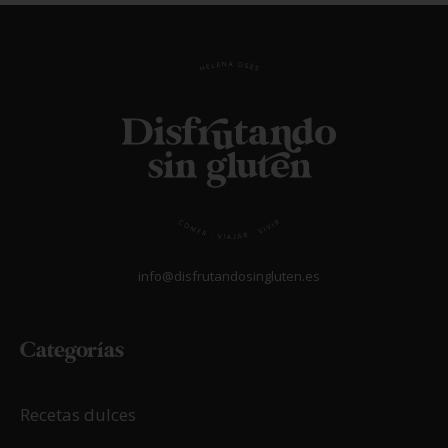
info@disfrutandosingluten.es
Categorías
Recetas dulces