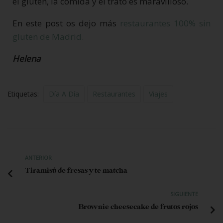
el gluten, la comida y el trato es maravilloso.
En este post os dejo más
restaurantes 100% sin
gluten de Madrid.
Helena
Etiquetas:
Día A Día
Restaurantes
Viajes
ANTERIOR
Tiramisú de fresas y te matcha
SIGUIENTE
Brownie cheesecake de frutos rojos