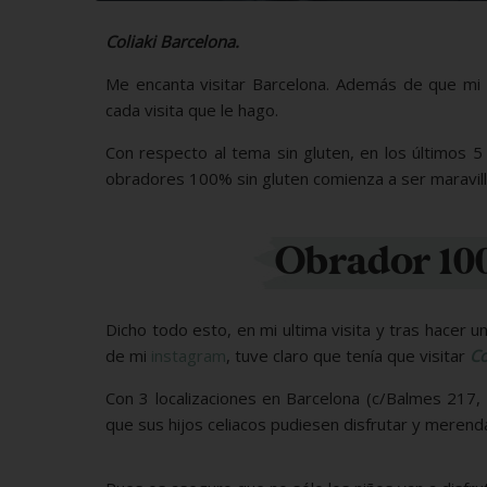
Coliaki Barcelona.
Me encanta visitar Barcelona. Además de que mi 
cada visita que le hago.
Con respecto al tema sin gluten, en los últimos 5
obradores 100% sin gluten comienza a ser maravill
Obrador 100
Dicho todo esto, en mi ultima visita y tras hacer
de mi
instagram
, tuve claro que tenía que visitar
Co
Con 3 localizaciones en Barcelona (c/Balmes 217, 
que sus hijos celiacos pudiesen disfrutar y merend