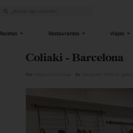
Recetas
Restaurantes
Viajes
Coliaki – Barcelona
Por
Helena Oses Ursua
En
Obradores 100% sin glute