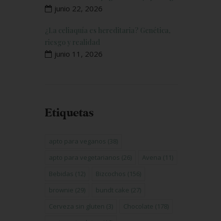
junio 22, 2026
¿La celiaquía es hereditaria? Genética,
riesgo y realidad
junio 11, 2026
Etiquetas
apto para veganos
(38)
apto para vegetarianos
(26)
Avena
(11)
Bebidas
(12)
Bizcochos
(156)
brownie
(29)
bundt cake
(27)
Cerveza sin gluten
(3)
Chocolate
(178)