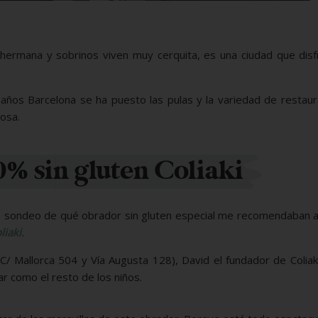
hermana y sobrinos viven muy cerquita, es una ciudad que disf
 años Barcelona se ha puesto las pulas y la variedad de restau
osa.
% sin gluten Coliaki
 un sondeo de qué obrador sin gluten especial me recomendaban 
liaki.
C/ Mallorca 504 y Vía Augusta 128), David el fundador de Coliak
ar como el resto de los niños.