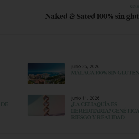
SIGU
Naked & Sated 100% sin glu
junio 25, 2026
MÁLAGA 100% SIN GLUTE
junio 11, 2026
 DE
¿LA CELIAQUÍA ES
HEREDITARIA? GENÉTICA
RIESGO Y REALIDAD