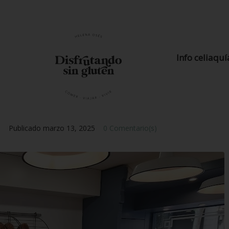
Info celiaquí
n
Publicado
marzo 13, 2025
0 Comentario(s)