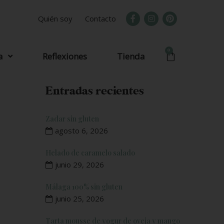
Quién soy
Contacto
0
a
Reflexiones
Tienda
Entradas recientes
Zadar sin gluten
agosto 6, 2026
Helado de caramelo salado
junio 29, 2026
Málaga 100% sin gluten
junio 25, 2026
Tarta mousse de yogur de oveja y mango