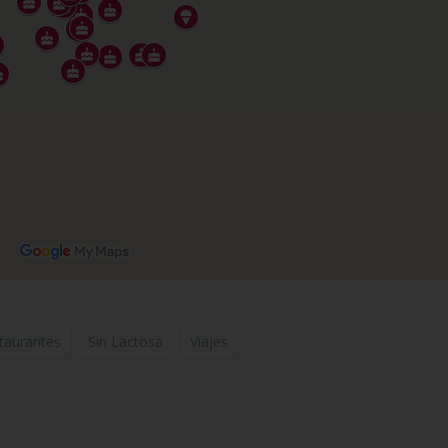
taurantes
Sin Lactosa
Viajes