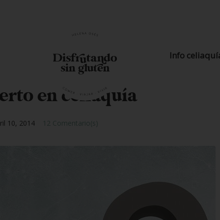
Info celiaquí
erto en celiaquía
ril 10, 2014
12 Comentario(s)