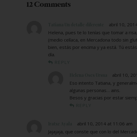
12 Comments
abril 10, 201
Tatiana Un detalle diferente
Helena, pues te lo tenías que tomar a risa,
(medio celíaca, en Mercadona todo sin glu
bien, estás por encima y ya está. Tú está
día.
REPLY
abril 10, 2
Helena Oses Ursua
Eso intento Tatiana, y generalme
algunas personas… ains.
Besos y gracias por estar siemp
REPLY
abril 10, 2014 at 11:06 am
Iratxe Ayala
Jajajaja, que conste que con lo del Mercado