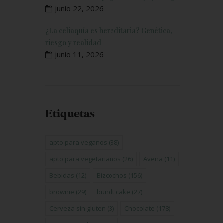
junio 22, 2026
¿La celiaquía es hereditaria? Genética,
riesgo y realidad
junio 11, 2026
Etiquetas
apto para veganos
(38)
apto para vegetarianos
(26)
Avena
(11)
Bebidas
(12)
Bizcochos
(156)
brownie
(29)
bundt cake
(27)
Cerveza sin gluten
(3)
Chocolate
(178)