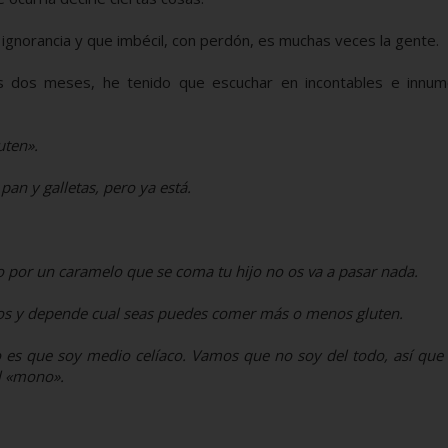
 ignorancia y que imbécil, con perdón, es muchas veces la gente.
 dos meses, he tenido que escuchar en incontables e innum
uten».
pan y galletas, pero ya está.
 por un caramelo que se coma tu hijo no os va a pasar nada.
dos y depende cual seas puedes comer más o menos gluten.
yo es que soy medio celíaco. Vamos que no soy del todo, así qu
l «mono».