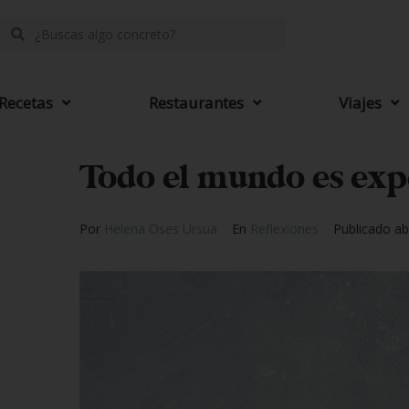
Recetas
Restaurantes
Viajes
Todo el mundo es exp
Por
Helena Oses Ursua
En
Reflexiones
Publicado
ab