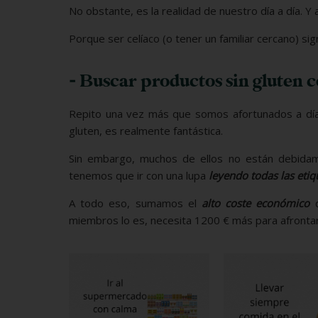
No obstante, es la realidad de nuestro día a día. Y a 
Porque ser celíaco (o tener un familiar cercano) sign
- Buscar productos sin gluten co
Repito una vez más que somos afortunados a día 
gluten, es realmente fantástica.
Sin embargo, muchos de ellos no están debidam
tenemos que ir con una lupa
leyendo todas las etiq
A todo eso, sumamos el
alto coste económico
q
miembros lo es, necesita 1200 € más para afrontar