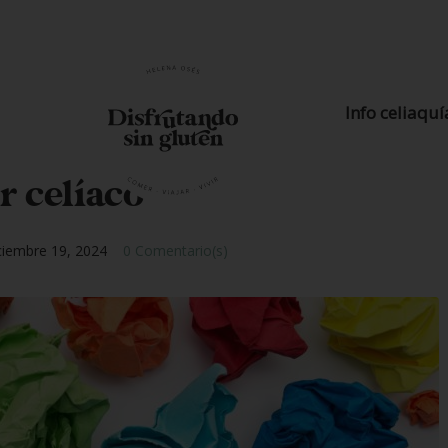
Info celiaquí
r celíaco
ciembre 19, 2024
0 Comentario(s)