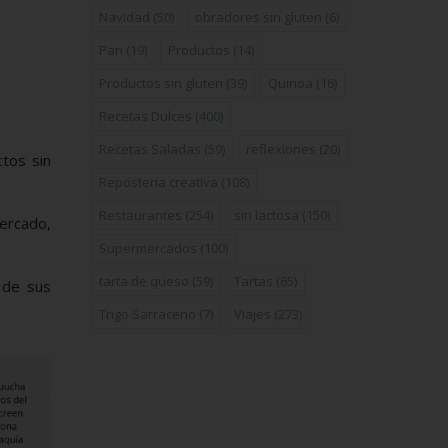
Navidad
(50)
obradores sin gluten
(6)
Pan
(19)
Productos
(14)
Productos sin gluten
(39)
Quinoa
(16)
Recetas Dulces
(400)
Recetas Saladas
(59)
reflexiones
(20)
tos sin
Repostería creativa
(108)
Restaurantes
(254)
sin lactosa
(150)
ercado,
Supermercados
(100)
tarta de queso
(59)
Tartas
(65)
 de sus
Trigo Sarraceno
(7)
Viajes
(273)