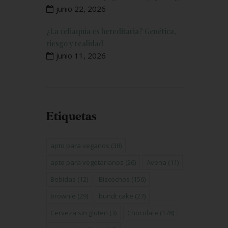
junio 22, 2026
¿La celiaquía es hereditaria? Genética,
riesgo y realidad
junio 11, 2026
Etiquetas
apto para veganos
(38)
apto para vegetarianos
(26)
Avena
(11)
Bebidas
(12)
Bizcochos
(156)
brownie
(29)
bundt cake
(27)
Cerveza sin gluten
(3)
Chocolate
(178)