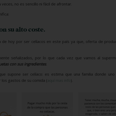
veces, no es sencillo ni fácil de afrontar.
ifica:
n su alto coste.
de hoy por ser celíacos en este país ya que, oferta de produc
ente señalizados, por lo que cada vez que vamos al superm
uetas con sus ingredientes
.
ue supone ser celíaco: es estima que una familia donde uno
 los gastos de su comida (
aquí mas info
).