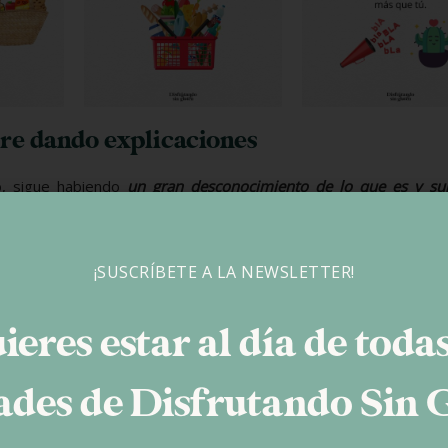
pre dando explicaciones
o, sigue habiendo
un gran desconocimiento de lo que es y su
nstantemente
explicando y hasta justificando
nuestra manera de c
or un día no te va a pasar nada», puede llegar a ser desolador
¡SUSCRÍBETE A LA NEWSLETTER!
atía
en torno a la celiaquía que implica por nuestra parte desarro
ieres estar al día de todas
buffffffff.
des de Disfrutando Sin 