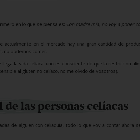
rimero en lo que se piensa es: «
oh madre mía, no voy a poder c
e actualmente en el mercado hay una gran cantidad de produc
ten, no podemos comer.
lega la vida celíaca, uno es consciente de que la restricción ali
sensible al gluten no celíaco, no me olvido de vosotros).
 de las personas celíacas
das de alguien con celiaquía, todo lo que voy a contar ahora s