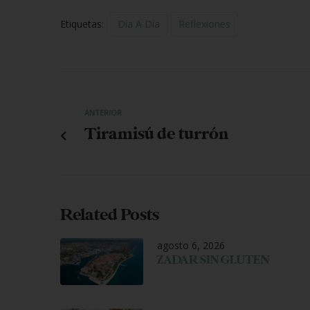
Etiquetas:
Día A Día
Reflexiones
ANTERIOR
Tiramisú de turrón
Related Posts
agosto 6, 2026
ZADAR SIN GLUTEN