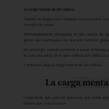
La carga mental de ser celíaco.
Cuando se diagnostica celiaquía a una persona, lo p
montón de cosas».
Afortunadamente enseguida te das cuenta de qu
gluten que sustituyen a los que por contener glu
Sin embargo, cuando comienza a pasar el tiempo y l
es sólo una parte de lo que conlleva ser celíaco (o 
Y entonces llega la carga mental de ser celíaco.
La carga mental
Comprendo que para las personas que están aleja
menos que «vaya locura».