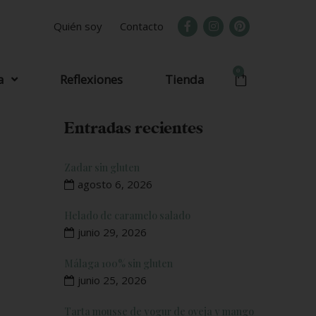
Quién soy
Contacto
0
a
Reflexiones
Tienda
Entradas recientes
Zadar sin gluten
agosto 6, 2026
Helado de caramelo salado
junio 29, 2026
Málaga 100% sin gluten
junio 25, 2026
Tarta mousse de yogur de oveja y mango