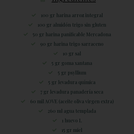
100 gr harina arroz integral
100 gr almidón trigo sin gluten
50 gr harina panificable Mercadona
90 gr harina trigo sarraceno
10 gr sal
5 gr goma xantana
5 gr psyllium
5 gr levadura química
7 gr levadura panadería seca
60 mil AOVE (aceite oliva virgen extra)
260 ml agua templada
1 huevo L
15 gr miel