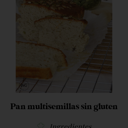
Pan multisemillas sin gluten
Ingredientes