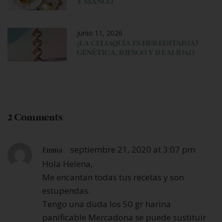
Y MANGO
junio 11, 2026
¿LA CELIAQUÍA ES HEREDITARIA?
GENÉTICA, RIESGO Y REALIDAD
2 Comments
septiembre 21, 2020 at 3:07 pm
Emma
Hola Helena,
Me encantan todas tus recetas y son
estupendas.
Tengo una duda los 50 gr harina
panificable Mercadona se puede sustituir