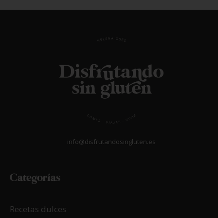
info@disfrutandosingluten.es
Categorías
Recetas dulces