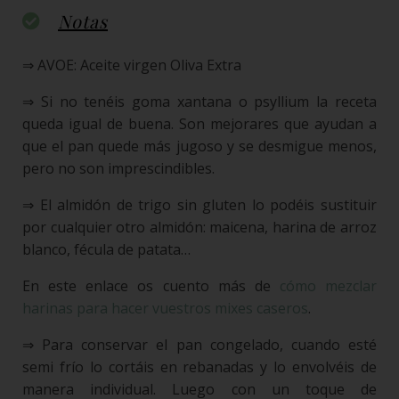
Notas
⇒ AVOE: Aceite virgen Oliva Extra
⇒ Si no tenéis goma xantana o psyllium la receta
queda igual de buena. Son mejorares que ayudan a
que el pan quede más jugoso y se desmigue menos,
pero no son imprescindibles.
⇒ El almidón de trigo sin gluten lo podéis sustituir
por cualquier otro almidón: maicena, harina de arroz
blanco, fécula de patata…
En este enlace os cuento más de
cómo mezclar
harinas para hacer vuestros mixes caseros
.
⇒ Para conservar el pan congelado, cuando esté
semi frío lo cortáis en rebanadas y lo envolvéis de
manera individual. Luego con un toque de