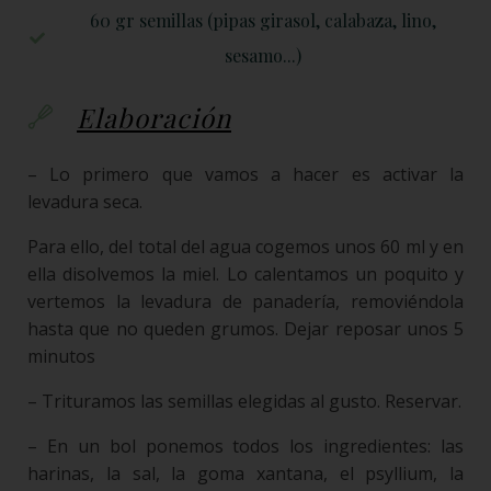
60 gr semillas (pipas girasol, calabaza, lino,
sesamo...)
Elaboración
– Lo primero que vamos a hacer es activar la
levadura seca.
Para ello, del total del agua cogemos unos 60 ml y en
ella disolvemos la miel. Lo calentamos un poquito y
vertemos la levadura de panadería, removiéndola
hasta que no queden grumos. Dejar reposar unos 5
minutos
– Trituramos las semillas elegidas al gusto. Reservar.
– En un bol ponemos todos los ingredientes: las
harinas, la sal, la goma xantana, el psyllium, la