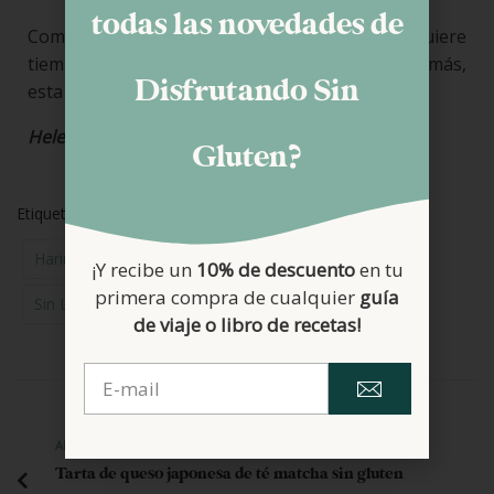
todas las novedades de
Como veis es sencillo de elaborar; no requiere
tiempo de levado, por lo que es rápido y además,
Disfrutando Sin
esta muy bueno.
Helena
Gluten?
Etiquetas:
Comida Saludable
Día A Día
Harina De Arroz
Harina Trigo Sarraceno
Pan
¡Y recibe un
10% de descuento
en tu
primera compra de cualquier
guía
Sin Lactosa
de viaje o libro de recetas!
ANTERIOR
Tarta de queso japonesa de té matcha sin gluten