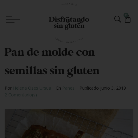
0
Pan de molde con
semillas sin gluten
Por
Helena Oses Ursua
En
Panes
Publicado
junio 3, 2019
2 Comentario(s)