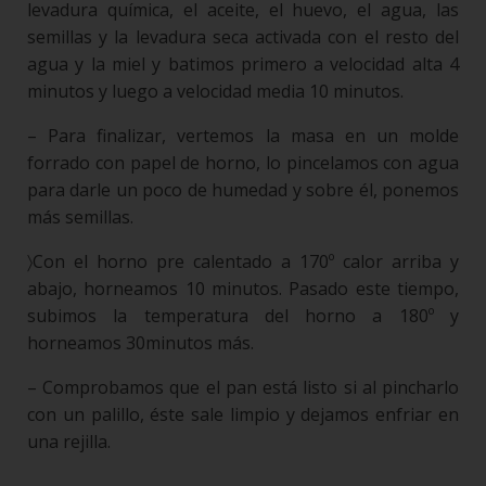
levadura química, el aceite, el huevo, el agua, las
semillas y la levadura seca activada con el resto del
agua y la miel y batimos primero a velocidad alta 4
minutos y luego a velocidad media 10 minutos.
– Para finalizar, vertemos la masa en un molde
forrado con papel de horno, lo pincelamos con agua
para darle un poco de humedad y sobre él, ponemos
más semillas.
〉Con el horno pre calentado a 170º calor arriba y
abajo, horneamos 10 minutos. Pasado este tiempo,
subimos la temperatura del horno a 180º y
horneamos 30minutos más.
– Comprobamos que el pan está listo si al pincharlo
con un palillo, éste sale limpio y dejamos enfriar en
una rejilla.