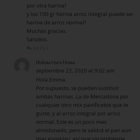
por otra harina?
y los 100 gr harina arroz integral puede ser
harina de arroz normal?
Muchas gracias.
Saludos.
REPLY
Helena Oses Ursua
septiembre 22, 2020 at 9:02 am
Hola Emma.
Por supuesto, se pueden sustituir
ambas harinas. La de Mercadona por
cualquier otro mix panificable que te
guste, y al arroz integral por arroz
normal. Este es un poco mas
almidonado, pero te saldrá el pan aun
mas espojoso, así que sin problema.