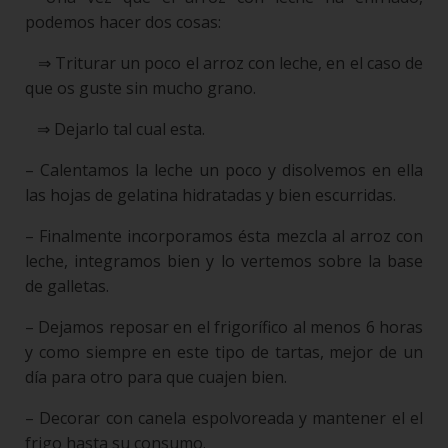
podemos hacer dos cosas:
⇒ Triturar un poco el arroz con leche, en el caso de
que os guste sin mucho grano.
⇒ Dejarlo tal cual esta.
– Calentamos la leche un poco y disolvemos en ella
las hojas de gelatina hidratadas y bien escurridas.
– Finalmente incorporamos ésta mezcla al arroz con
leche, integramos bien y lo vertemos sobre la base
de galletas.
– Dejamos reposar en el frigorífico al menos 6 horas
y como siempre en este tipo de tartas, mejor de un
día para otro para que cuajen bien.
– Decorar con canela espolvoreada y mantener el el
frigo hasta su consumo.