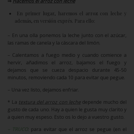
⇒
Hacemos el arroz con leche
En primer lugar, haremos el arroz con leche y
además, en versión exprés. Para ello:
– En una olla ponemos la leche junto con el azúcar,
las ramas de canela y la cáscara del limón.
– Calentamos a fuego medio y cuando comience a
hervir, añadimos el arroz, bajamos el fuego y
dejamos que se cueza despacio durante 45-50
minutos, removiendo cada 10 para evitar que pegue.
– Una vez listo, dejamos enfriar.
* La
textura del arroz con leche
depende mucho del
gusto de cada uno. Hay a quien le gusta muy clarito y
a quien muy espeso. Esto os lo dejo a vuestro gusto.
– TRUCO
: para evitar que el arroz se pegue (en el