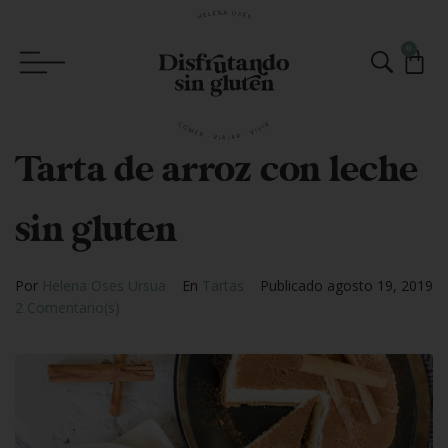
0
Tarta de arroz con leche
sin gluten
Por
Helena Oses Ursua
En
Tartas
Publicado
agosto 19, 2019
2 Comentario(s)