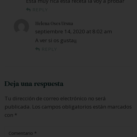
Esta muy rica esta receta la voy a probar
REPLY
Helena Oses Ursua
septiembre 14, 2020 at 8:02 am
A ver si os gusta¡¡
REPLY
Deja una respuesta
Tu dirección de correo electrónico no será
publicada.
Los campos obligatorios están marcados
con
*