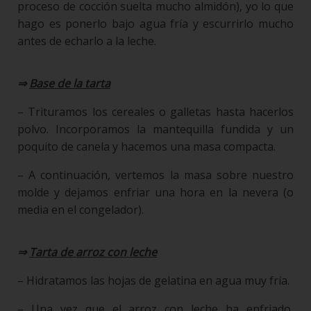
proceso de cocción suelta mucho almidón), yo lo que
hago es ponerlo bajo agua fría y escurrirlo mucho
antes de echarlo a la leche.
⇒
Base de la tarta
– Trituramos los cereales o galletas hasta hacerlos
polvo. Incorporamos la mantequilla fundida y un
poquito de canela y hacemos una masa compacta.
– A continuación, vertemos la masa sobre nuestro
molde y dejamos enfriar una hora en la nevera (o
media en el congelador).
⇒
Tarta de arroz con leche
– Hidratamos las hojas de gelatina en agua muy fría.
– Una vez que el arroz con leche ha enfriado,