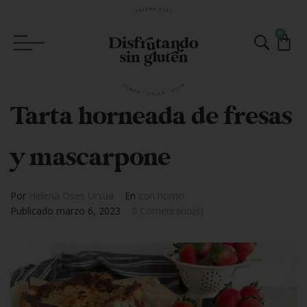
0
Tarta horneada de fresas
y mascarpone
Por
Helena Oses Ursua
En
con horno
Publicado
marzo 6, 2023
0 Comentario(s)