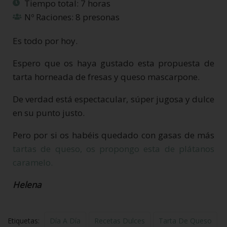
Tiempo total: 7 horas
Nº Raciones: 8 presonas
Es todo por hoy.
Espero que os haya gustado esta propuesta de
tarta horneada de fresas y queso mascarpone.
De verdad está espectacular, súper jugosa y dulce
en su punto justo.
Pero por si os habéis quedado con gasas de más
tartas de queso, os propongo esta de plátanos
caramelo.
Helena
Etiquetas:
Día A Día
Recetas Dulces
Tarta De Queso