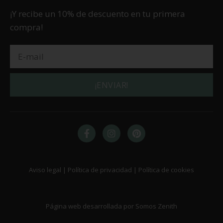
¡Y recibe un 10% de descuento en tu primera
compra!
¡ENVIAR!
Aviso legal | Política de privacidad | Política de cookies
Página web desarrollada por Somos Zenith