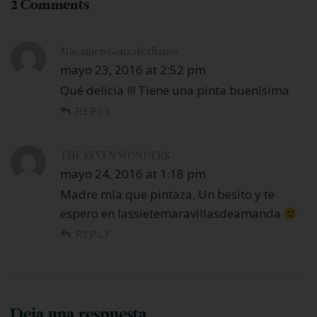
2 Comments
Macamen Gonzalezllanos
mayo 23, 2016 at 2:52 pm
Qué delicia !!! Tiene una pinta buenísima
REPLY
THE SEVEN WONDERS
mayo 24, 2016 at 1:18 pm
Madre mía que pintaza. Un besito y te
espero en lassietemaravillasdeamanda
REPLY
Deja una respuesta