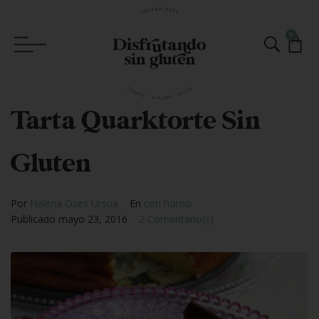
0
Tarta Quarktorte Sin
Gluten
Por
Helena Oses Ursua
En
con horno
Publicado
mayo 23, 2016
2 Comentario(s)