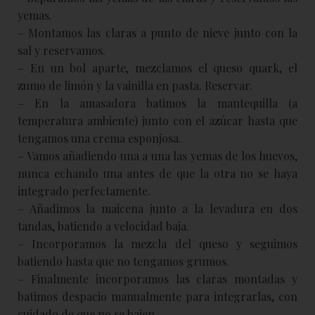
yemas.
– Montamos las claras a punto de nieve junto con la
sal y reservamos.
– En un bol aparte, mezclamos el queso quark, el
zumo de limón y la vainilla en pasta. Reservar.
– En la amasadora batimos la mantequilla (a
temperatura ambiente) junto con el azúcar hasta que
tengamos una crema esponjosa.
– Vamos añadiendo una a una las yemas de los huevos,
nunca echando una antes de que la otra no se haya
integrado perfectamente.
– Añadimos la maicena junto a la levadura en dos
tandas, batiendo a velocidad baja.
– Incorporamos la mezcla del queso y seguimos
batiendo hasta que no tengamos grumos.
– Finalmente incorporamos las claras montadas y
batimos despacio manualmente para integrarlas, con
cuidado de que no se bajen.