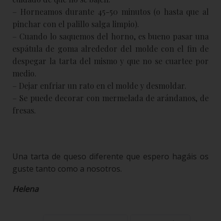
– Horneamos durante 45-50 minutos (o hasta que al
pinchar con el palillo salga limpio).
– Cuando lo saquemos del horno, es bueno pasar una
espátula de goma alrededor del molde con el fin de
despegar la tarta del mismo y que no se cuartee por
medio.
– Dejar enfriar un rato en el molde y desmoldar.
– Se puede decorar con mermelada de arándanos, de
fresas.
Una tarta de queso diferente que espero hagáis os
guste tanto como a nosotros.
Helena